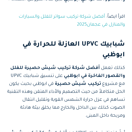
اقرأ ايضاً:
أفضل شركة تركيب سواتر للفلل والسيارات
والمنازل في عجمان2025
شبابيك UPVC العازلة للحرارة في
ابوظبي
كذلك تعمل
أفضل شركة تركيب شيش حصيرة للفلل
والقصور الفاخرة في ابوظبي
على تنسيق شبابيك UPVC
مع مشروع
تركيب شيش حصيرة
في ابوظبي بحيث يكون
الحل متكاملاً من حيث التصميم والأداء المتقن وهذه التقنية
تساهم في عزل حرارة الشمس القوية وتقليل انتقال
الصوت كذلك بين الداخل والخارج مما يخلق بيئة هادئة
ومريحة داخل المبنى.