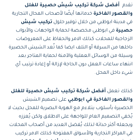
تقدم
أفضل شركة تركيب شيش حصيرة للفلل
والقصور الفاخرة
خدماتها أيضًا لأصحاب المحال التجارية
في مدينة ابوظبي من خلال توفير حلول
تركيب شيش
حصيرة
في ابوظبي مخصصة لحماية الواجهات والأبواب
الزجاجية للمحلات كذلك الامر والحفاظ على المعروضات
داخلها من السرقة أو التلف ايضا كما تُعد الشيش الحصيرة
وسيلة من الوسائل العملية والآمنة لحماية المتاجر بعد
انتهاء ساعات العمل دون الحاجة لإزالة أو إعادة ترتيب أي
شيء داخل المحل.
كذلك تعمل
أفضل شركة تركيب شيش حصيرة للفلل
والقصور الفاخرة في ابوظبي
على تصميم الشيش
الحصيرة بأسلوب يتلاءم مع الهوية البصرية للمحل بحيث لا
يُخفي التصميم العام للواجهة على الاطلاق ولكن يُعززه
ويجعله أكثر حداثة لذلك يُفضل العديد من أصحاب المحلات
في المراكز التجارية والأسواق المفتوحة كذلك الامر تركيب