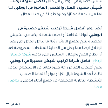
شيش حصيرة في ابوظبي من خلال
أفضل شركة تركيب
شيش حصيرة للفلل والقصور الفاخرة في ابوظبي
لما
لها من سمعة ممتازة وخبرة طويلة في هذا المجال.
أيضًا توفر
أفضل شركة تركيب شيش حصيرة في
ابوظبي
أنواعًا شفافة أو نصف شفافة ايضا من الشيش
الحصيرة تتيح لجميع الزبائن رؤية ما بداخل المحل حتى بعد
الإغلاق ايضا مما يعزز من الدعاية للمنتجات المعروضة كما
أن نظام الفتح والإغلاق السلس الذي توفره
شركة فرسان
الإبداع
أفضل شركة تركيب شيش حصيرة في ابوظبي
يمنح أصحاب المتاجر راحة كبيرة تماما في الاستخدام اليومي
لذلك تُعد الشركة خيارًا ذكيًا وموثوقًا تماما لأصحاب
الأنشطة التجارية المختلفة في جميع أنحاء ابوظبي.
تواصل
معنا.
تصفّح
السابق
التالي