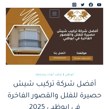
لتجاوز
لى
لمحتوى
أبوظبي
|
تركيب أبواب وشبابيك
أفضل شركة تركيب شيش
حصيرة للفلل والقصور الفاخرة
في ابوظبي 2025