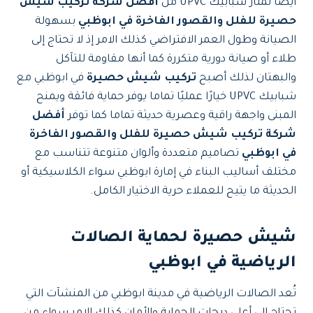
أيضًا تمتاز شبابيك UPVC من
أفضل شركة تركيب شيش
حصيرة للفلل والقصور الفاخرة في ابوظبي
بسهولة
الصيانة وطول العمر الافتراضي كذلك الامر إذ لا تحتاج إلى
طلاء أو صيانة دورية متكررة كما أنها مقاومة للتآكل
والبهتان لذلك أصبح
تركيب شيش حصيرة
في ابوظبي مع
شبابيك UPVC خيارًا عمليًا تماما يوفر حماية فائقة ويمنح
المبنى واجهة راقية وعصرية حديثة تماما كما توفر
أفضل
شركة تركيب شيش حصيرة للفلل والقصور الفاخرة
في ابوظبي
تصاميم متعددة وألوان متنوعة تتناسب مع
مختلف أساليب البناء في إمارة ابوظبي سواء الكلاسيكية أو
الحديثة ما يتيح للعملاء حرية الاختيار الكامل.
شيش حصيرة لحماية الصالات
الرياضية في ابوظبي
تُعد الصالات الرياضية في مدينة ابوظبي من المنشآت التي