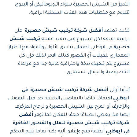
التميز من الشيش الحصيرة سواء الأوتوماتيكي أو اليدوي
تتلاءم مع متطلبات هذه الفئات السكنية الراقية.
كذلك تعتمد
أفضل شركة تركيب شيش حصيرة
على
دراسة دقيقة لكل مشروع قبل تنفيذ عملية
تركيب شيش
حصيرة
في ابوظبي لضمان تناسق الألوان والمواد مع الطراز
المعماري للفيلات أو القصور كذلك الامر لذلك فإن كل
مشروع يتم تنفيذه بدقة واحترافية عالية جدا مع مراعاة
الخصوصية والجمال المعماري.
أيضًا تُولي
أفضل شركة تركيب شيش حصيرة في
ابوظبي
اهتمامًا خاصًا بالتفاصيل الدقيقة جدا مثل النقوش
والزخارف أو المزج بين الشيش الحصيرة والزجاج المزخرف
ايضا هذا يعطي انطباعًا فخمًا للمكان كما توفر
أفضل
شركة تركيب شيش حصيرة للفلل والقصور الفاخرة
في ابوظبي
أنظمة فتح وإغلاق آلية ذكية نماما تتيح التحكم