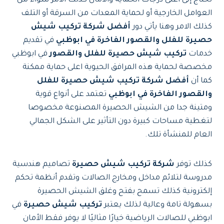
تحتاج إلى أعلى درجات الحماية والأمان كذلك الامر سواء من
العوامل الخارجية أو لحماية المعدات من السرقة أو التلف
كذلك الامر وهنا يأتي دور
أفضل شركة تركيب شيش
حصيرة للفلل والقصور الفاخرة في ابوظبي
في تقديم
خدمات
تركيب شيش حصيرة للفلل والقصور
في ابوظبي
مخصصة لحماية هذه المرافق الحيوية اعلى حماية ممكنة
كما أن
أفضل شركة تركيب شيش حصيرة للفلل
والقصور الفاخرة في ابوظبي
تعتمد على أنواع قوية
ومتينة جدا من الشيش الحصيرة المصنوعة مخصوصا
لتغطية مساحات كبيرة دون التأثير على الشكل الجمالي
العام للمنشأة تلك.
كذلك توفر
شركة تركيب شيش حصيرة
تصاميم هندسية
مدروسة لتلائم مداخل ومخارج الصالات وتقدم أنظمة تحكم
إلكترونية كذلك تسمح بفتح وغلق الشيش الحصيرة
بسهولة تامة وعالية لذلك يعتبر
تركيب شيش حصيرة
في
ابوظبي للصالات الرياضية خيارًا مثاليًا لا يوفر فقط الأمان