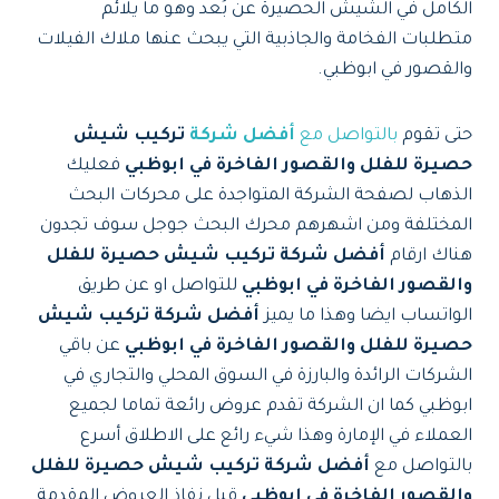
الكامل في الشيش الحصيرة عن بُعد وهو ما يلائم
متطلبات الفخامة والجاذبية التي يبحث عنها ملاك الفيلات
والقصور في ابوظبي.
حتى تقوم
بالتواصل مع
أفضل شركة
تركيب شيش
حصيرة للفلل والقصور الفاخرة في ابوظبي
فعليك
الذهاب لصفحة الشركة المتواجدة على محركات البحث
المختلفة ومن اشهرهم محرك البحث جوجل سوف تجدون
هناك ارقام
أفضل شركة تركيب شيش حصيرة للفلل
والقصور الفاخرة في ابوظبي
للتواصل او عن طريق
الواتساب ايضا وهذا ما يميز
أفضل شركة تركيب شيش
حصيرة للفلل والقصور الفاخرة في ابوظبي
عن باقي
الشركات الرائدة والبارزة في السوق المحلي والتجاري في
ابوظبي كما ان الشركة تقدم عروض رائعة تماما لجميع
العملاء في الإمارة وهذا شيء رائع على الاطلاق أسرع
بالتواصل مع
أفضل شركة تركيب شيش حصيرة للفلل
والقصور الفاخرة في ابوظبي
قبل نفاذ العروض المقدمة.