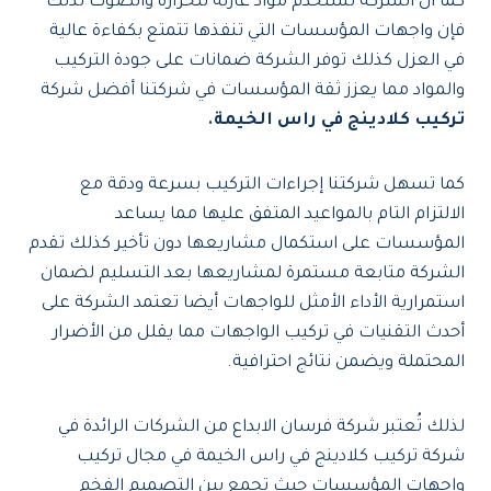
كما أن الشركة تستخدم مواد عازلة للحرارة والصوت لذلك
فإن واجهات المؤسسات التي تنفذها تتمتع بكفاءة عالية
في العزل كذلك توفر الشركة ضمانات على جودة التركيب
والمواد مما يعزز ثقة المؤسسات في شركتنا أفضل شركة
تركيب كلادينج في راس الخيمة.
كما تسهل شركتنا إجراءات التركيب بسرعة ودقة مع
الالتزام التام بالمواعيد المتفق عليها مما يساعد
المؤسسات على استكمال مشاريعها دون تأخير كذلك تقدم
الشركة متابعة مستمرة لمشاريعها بعد التسليم لضمان
استمرارية الأداء الأمثل للواجهات أيضا تعتمد الشركة على
أحدث التقنيات في تركيب الواجهات مما يقلل من الأضرار
المحتملة ويضمن نتائج احترافية.
لذلك تُعتبر شركة فرسان الابداع من الشركات الرائدة في
شركة تركيب كلادينج في راس الخيمة في مجال تركيب
واجهات المؤسسات حيث تجمع بين التصميم الفخم