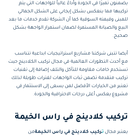
يضمنون تميزًا في الجودة وأداءً عالياً للواجهات التي يتم
تركيبها مما ينعكس بشكل إيجابي على الشكل الجمالي
للمبنى وقيمته السوقية كما أن الشركة تقدم خدمات ما بعد
البيع والصيانة المستمرة لضمان استمرار الواجهة بشكل
صحيح.
أيضا تتبنى شركتنا مشاريع استراتيجيات ابداعية تتناسب
مع أحدث التطورات العالمية في مجال تركيب الكلادينج حيث
تستخدم خامات مقاومة للتآكل والتلف إضافة إلى تقنيات
تركيب متقدمة تضمن ثبات الواجهات لفترات طويلة لذلك
تعتبر من الخيارات الأفضل لمن يسعى إلى الاستثمار في
مشروع يعكس أعلى درجات الاحترافية والجودة.
تركيب كلادينج في راس الخيمة
يعتبر مجال
ت
ر
كيب كلادينج في راس الخيمة
من