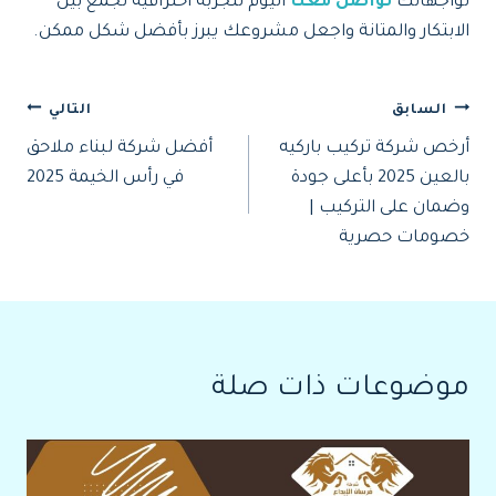
لواجهاتك
تواصل معنا
اليوم لتجربة احترافية تجمع بين
الابتكار والمتانة واجعل مشروعك يبرز بأفضل شكل ممكن.
تصفّح
السابق
التالي
أرخص شركة تركيب باركيه
أفضل شركة لبناء ملاحق
المقالات
بالعين 2025 بأعلى جودة
في رأس الخيمة 2025
وضمان على التركيب |
خصومات حصرية
موضوعات ذات صلة