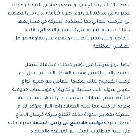
القطاعات التي تحتاج خبرة واسعة ودقة في التنفيذ وهذا ما
نتميز به في شركتنا التي توفر حلولاً شاملة بداية من التصميم
إلى التركيب النهائي كما تستخدم الشركة في مشاريعها
خامات متميزة الجودة مثل الألمنيوم المعالج والألياف
الزجاجية والتي تتميز بالصلابة والقدرة على مقاومة عوامل
الطقس المختلفة.
أيضا، تركز شركتنا على توفير خدمات متكاملة تشمل
الفحص الفني للمبنى وتقييم الهيكل الأساسي قبل بدء
تركيب الكلادينج لذلك يمكنها التعامل مع جميع أنواع
المباني سواء كانت سكنية أو تجارية أو مؤسسات حكومية
كما أنها تقدم ضمانات معتمدة على المواد المستخدمة
وجودة التركيب مما يمنح العملاء راحة البال ويؤكد التزام
الشركة بمعايير الجودة كذلك تتمتع شركة فرسان الابداع
أفضل شركة
تركيب كلادينج في راس الخيمة
بقدرة عالية
على تلبية متطلبات المشاريع المعقدة والمبتكرة.