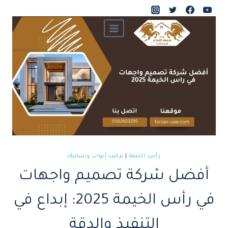
لتجاوز
لى
لمحتوى
رأس الخيمة
|
تركيب أبواب وشبابيك
أفضل شركة تصميم واجهات
في رأس الخيمة 2025: إبداع في
التنفيذ والدقة