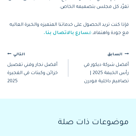
تفرّد كل مجلس بتصميمه الخاص.
فإذا كنت تريد الحصول على خدماتنا المتميزه والخبرة العاليه
مع جودة واهتمامـ
ف
سارع بالاتصال بنا.
تصفّح
السابق
التالي
أفضل شركة ديكور في
أفضل نجار وفني تفصيل
المقالات
رأس الخيمة 2025 |
خزائن وكبتات في الفجيرة
تصاميم داخلية مودرن
2025
موضوعات ذات صلة