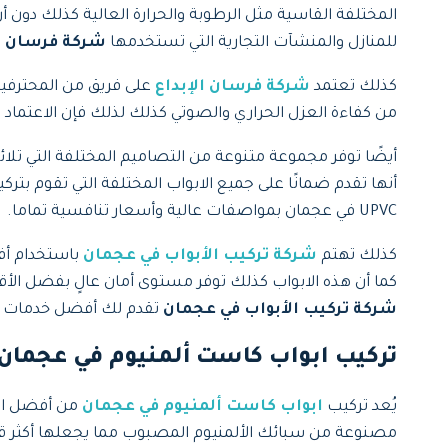
للمنازل والمنشآت التجارية التي تستخدمها
شركة فرسان ال
كذلك تعتمد
شركة فرسان الإبداع
من كفاءة العزل الحراري والصوتي كذلك لذلك فإن الاعتماد 
أيضًا توفر
مجموعة متنوعة من التصاميم المختلفة التي تلائم 
أنها تقدم ضمانًا على جميع الابواب المختلفة التي تقوم بت
UPVC في عجمان بمواصفات عالية وأسعار تنافسية تماما.
كذلك تهتم
شركة تركيب الأبواب في عجمان
كما أن هذه الابواب كذلك توفر مستوى أمان عالٍ بفضل الأقفا
شركة تركيب الأبواب في عجمان
تقدم لك أفضل خدمات تركيب ابواب UPVC في عجمان التي تجمع بين الجودة بالإضاف
تركيب ابواب كاست ألمنيوم في عجمان
يُعد تركيب
ابواب كاست ألمنيوم في عجمان
من أفضل الحل
مصنوعة من سبائك الألمنيوم المصبوب مما يجعلها أكثر قوة 