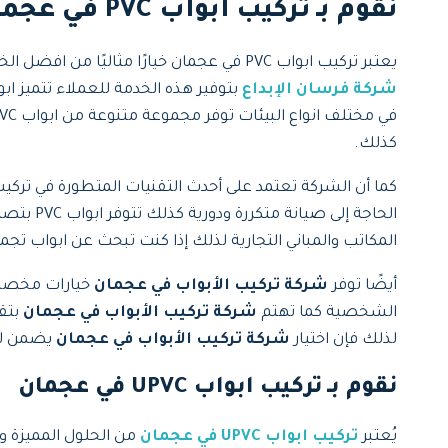
نقوم بـ تركيب ابواب
PVC في عجمان
يعتبر تركيب ابواب PVC في عجمان خيارًا مثاليًا من افضل الخيارات للراغبين في الجمع بين الجودة والمتانة والأناقة ايضا في ابواب منازلهم أو مكاتبهم او فنادقهم او غيره لذلك قامت
شركة فرسان الإبداع
في مختلف انواع البيئات توفر
كذلك.
الحاجة إ
المكاتب والمباني التجارية لذلك إذا كنت تبحث عن ابواب تجمع
أيضًا توفر
شركة تركيب الأبواب في عجمان
الشخصية كما تهتم
شركة تركيب الأبواب في عجمان
بتق
لذلك فإن اختيار
شركة تركيب الأبواب في عجمان
يضمن لك
نقوم بـ تركيب ابواب
UPVC في عجمان
يُعتبر
تركيب ابواب UPVC في عجمان
من الحلول المميزة وا