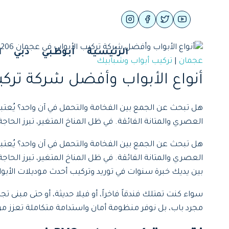
لتجاوز
لى
لمحتوى
الرئيسية
أبوظبي
دبي
ا
عجمان
|
تركيب أبواب وشبابيك
أنواع الأبواب وأفضل شركة تركيب الأ
العصري والمتانة الفائقة. في ظل المناخ المتغير، تبرز الحاجة إ
هل تبحث عن الجمع بين الفخامة والتحمل في آن واحد؟ يُعتب
العصري والمتانة الفائقة. في ظل المناخ المتغير، تبرز الحاجة إلى
بين يديك خبرة سنوات في توريد وتركيب أحدث موديلات الأبواب البلاستيكية (PVC
سواء كنت تمتلك فندقاً فاخراً، أو فيلا حديثة، أو حتى مبنى
مجرد باب، بل نوفر منظومة أمان واستدامة متكاملة تعزز م