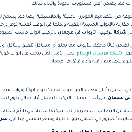
بواب مما يضمن أعلى مستويات الجودة والأداء كذلك.
عة من التصاميم المودرن الحديثة والكلاسيكية ايضا مما يسمح للعمل
مقارنة بالأبواب الحديدية الثقيلة ولكنها في الوقت نفسه توفر درج
ار
شركة تركيب الأبواب في عجمان
لـ تركيب ابواب كاست ألمنيو
 تضمن ثباتًا محكمًا للأبواب مما يمنع أي مشاكل تتعلق بالتآكل أو 
يجعل
شركة فرسان الإبداع
الخيار الأمثل لمن يبحث عن ابواب قوية
يوم بتصاميم راقية وأداء فائق في عجمان.
في عجمان بأعلى معايير الجودة والدقة حيث توفر ابوابًا ونوافذ مصن
 في عجمان
على أحدث تقنيات التركيب لضمان أداء مثالي يدوم لسن
 من التصاميم العصرية والكلاسيكية الحديثة التي تلائم مختلف الأذو
بابيك ألمنيوم في عجمان بجودة عالية وسعر تنافسي جدا فإن
شركة