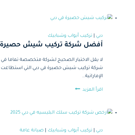
شركة
تركيب
شيش
حصيرة
للفلل
دبي
|
تركيب أبواب وشبابيك
والقصور
أفضل شركة تركيب شيش حصيرة في د
الفاخرة
في
لا يقل الاختيار الصحيح لشركة متخصصة تماما في خ
ابوظبي
شركة تركيب شيش حصيرة في دبي التي استطاعت أن ت
2025
الإماراتية…
أفضل
اقرأ المزيد
شركة
تركيب
شيش
حصيرة
في
دبي
|
تركيب أبواب وشبابيك
|
صيانة عامة