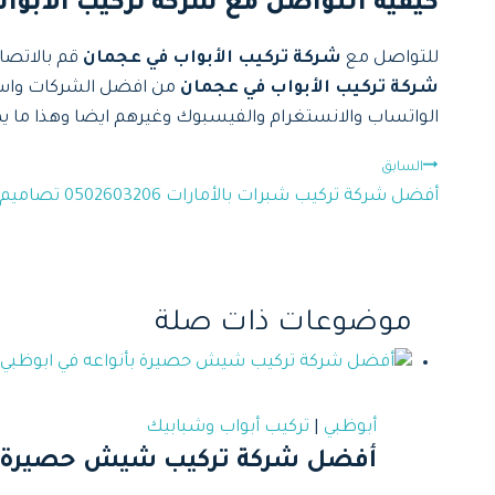
كيفية التواصل مع شركة تركيب الأبوا
للتواصل مع
شركة تركيب الأبواب في عجمان
قم بالاتصا
شركة تركيب الأبواب في عجمان
من افضل الشركات واسه
الواتساب والانستغرام والفيسبوك وغيرهم ايضا وهذا ما ي
تصفّح
السابق
أفضل شركة تركيب شبرات بالأمارات 0502603206 تصاميم عصرية وضمان شامل
المقالات
موضوعات ذات صلة
أبوظبي
|
تركيب أبواب وشبابيك
أفضل شركة تركيب شيش حصيرة بأنوا