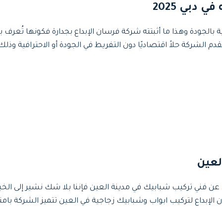
دبي 2025
بالجودة وهذا ما أثبتته شركة فرسان الإبداع بجدارة فكونها تُعر
م الشركة حلاً اقتصاديًا دون التفريط في الجودة أو الاحترافية وذل
لعين
عن فني تركيب شبابيك في مدينة العين فإننا بلا شك نشير إلى الخب
بداع لتركيب ابواب وشبابيك زجاجية في العين تتميز الشركة بامتل