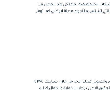
ركات المتخصصة تماما في هذا المجال من
التي تشتهر بها أجواء مدينة ابوظبي كما توفر
تُقدم أفضل شركة تركيب شيش حصيرة للفلل والقصور الفاخرة في ابوظبي حلولًا متكاملة تماما في مجال العزل الحراري والصوتي كذلك الامر من خلال شبابيك UPVC
تحقيق أقصى درجات الحماية والجمال كذلك