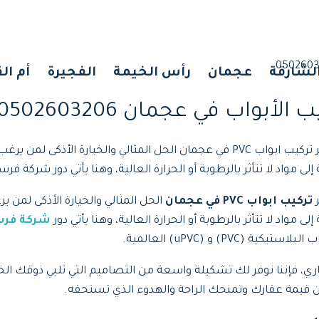
لشارقة
عجمان
رأس الخيمة
الفجيرة
أم ال
بواب في عجمان 0502603206
هل تبحث عن الجمع بين الفخامة والتحمل في آن واحد؟ يُعتبر تركيب ابواب PVC في عجمان 
لى مواد لا تتأثر بالرطوبة أو الحرارة العالية، وهنا يأتي دور شركة فر
ر
تركيب ابواب PVC في عجمان
الحل المثالي والخيارة الأذكى لمن 
 مواد لا تتأثر بالرطوبة أو الحرارة العالية، وهنا يأتي دور
شركة فرسا
) و (uPVC) العالمية.
 تجاري، فإننا نوفر لك تشكيلة واسعة من التصاميم التي تلبي ذوقك ا
ن قيمة عقارك وتمنحك الراحة والهدوء الذي تستحقه.