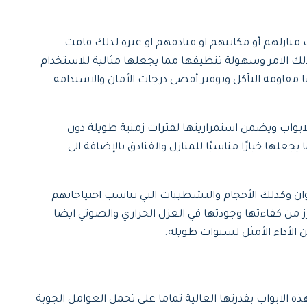
ية للرطوبة والحرارة كذلك الامر وسهولة تنظيفها مما يجعلها مثالية للاستخدام
الحراري وايضا مقاومة التآكل وتوفير أقصى درجات الأمان والاستدامة
كيب مثالي تماما يُحسن من أداء الابواب ويضمن استمراريتها لفترات زمنية طويلة دون
الكلاسيكية كذلك مما يجعلها خيارًا مناسبًا للمنازل والفنادق بالإضافة الى
رين اختيار الألوان وكذلك الأحجام والتشطيبات التي تناسب احتياجاتهم
ز من كفاءتها وجودتها في العزل الحراري والصوتي ايضا
الأداء الأمثل لسنوات طويلة.
ذه الابواب بقدرتها العالية تماما على تحمل العوامل الجوية