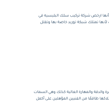
ف بأنها ارخص شركة تركيب سلك البليسيه في
ك لأنها تمتلك شبكة توريد خاصة بها وتقلل
رة والدقة والمهارة العالية كذلك وهي السمات
اكها طاقمًا من الفنيين المؤهلين على أكمل