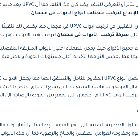
المختلفة القاسية مثل الرطوبة 
إبداع لتركيب مختلف انواع الابواب في عجمان
.
على فريق من المحترفين التقنيين في تركيب ابواب UPVC في
على
شركة تركيب الأبواب في عجمان
لتركيب هذه الابواب يوفر لك
جميع الأذواق حيث يمكن للعملاء اختيار الابواب المنزلقة المفصلية 
ركيبها مما يعكس التزامها بتقديم أعلى مستويات الجودة والاحترافي
باستخدام أفضل أنواع UPVC المقاوم للتآكل والتشقق ايضا مما يج
ل القوية والتصاميم المتينة جدا التي تمنع الاختراق لذلك إذا كنت
ة الى الجمال والوظائف العملية المتقدمة.
ول العصرية الحديثة التي توفر المتانة بالإضافة الى الأمان والجمالي
ومقاومة لعوامل الطقس والمناخ والرطوبة كما أن هذه الابواب توف