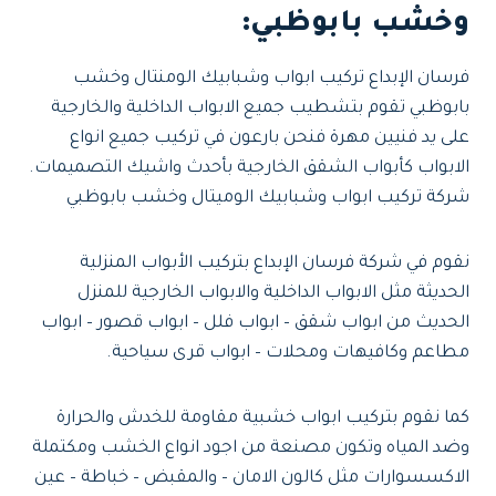
وخشب بابوظبي:
فرسان الإبداع تركيب ابواب وشبابيك الومنتال وخشب
بابوظبي تقوم بتشطيب جميع الابواب الداخلية والخارجية
على يد فنيين مهرة فنحن بارعون في تركيب جميع انواع
الابواب كأبواب الشقق الخارجية بأحدث واشيك التصميمات.
شركة تركيب ابواب وشبابيك الوميتال وخشب بابوظبي
نقوم في شركة فرسان الإبداع بتركيب الأبواب المنزلية
الحديثة مثل الابواب الداخلية والابواب الخارجية للمنزل
الحديث من ابواب شقق – ابواب فلل – ابواب قصور – ابواب
مطاعم وكافيهات ومحلات – ابواب قرى سياحية.
كما نقوم بتركيب ابواب خشبية مقاومة للخدش والحرارة
وضد المياه وتكون مصنعة من اجود انواع الخشب ومكتملة
الاكسسوارات مثل كالون الامان – والمقبض – خباطة – عين