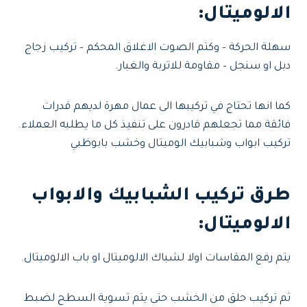
الالوميتال:
سهلة الحركة – وكتم الصوت الاغلاق المحكم – تركيب زجاج
دبل او سنجل – مقاومة للاتربة والغبار.
كما انها تحتاج في تركيبها الى عمال مهرة لديهم قدرات
فائقة مما تجعلهم قادرون على تنفيذ كل ما يطلبه العملاء.
تركيب ابواب وشبابيك الوميتال وخشب بابوظبي
طرق تركيب الشبابيك والابواب
الالوميتال:
يتم رفع المقاسات اولا لشباك الالوميتال او باب الالوميتال.
ثم تركيب حلق من الخشب حتى يتم تسوية السطح لضبط