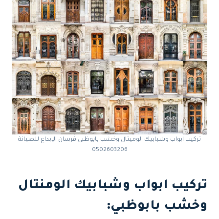
تركيب ابواب وشبابيك الوميتال وخشب بابوظبي فرسان الإبداع للصيانة
0502603206
تركيب ابواب وشبابيك الومنتال
وخشب بابوظبي: