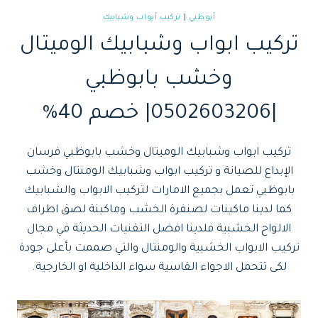
أبوظبي
|
تركيب أبواب وشبابيك
تركيب ابواب وشبابيك الوميتال
وخشب بابوظبي
|0502603206| خصم 40%
تركيب ابواب وشبابيك الوميتال وخشب بابوظبي فرسان
الإبداع للصيانة و تركيب ابواب وشبابيك الومنتال وخشب
بابوظبي تعمل بجميع الامارات لتركيب الابواب والشبابيك
كما لدينا ماكينات لصنفرة الخشب وماكينة لصق اطراف
الالواح الخشبية فلدينا افضل التقنيات الحديثة في مجال
تركيب الابواب الخشبية والومنتال والتي صممت بأعلى جودة
لكى تتحمل الاجواء القاسية سواء الداخلية او الخارجية.