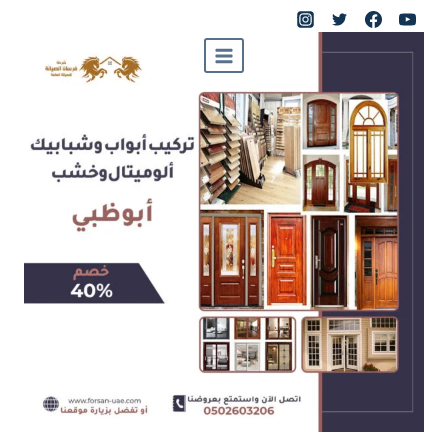
لتجاوز
لى
لمحتوى