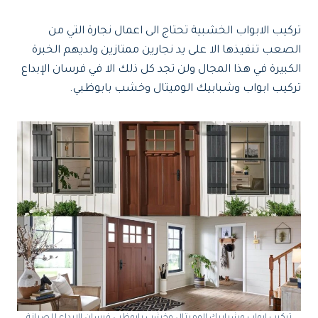
تركيب الابواب الخشبية تحتاج الى اعمال نجارة التي من
الصعب تنفيذها الا على يد نجارين ممتازين ولديهم الخبرة
الكبيرة في هذا المجال ولن تجد كل ذلك الا في فرسان الإبداع
تركيب ابواب وشبابيك الوميتال وخشب بابوظبي.
تركيب ابواب وشبابيك الوميتال وخشب بابوظبي فرسان الإبداع للصيانة