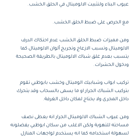
عيوب البناء ولتثبيت الالوميتال في الحلق الخشب.
مع الحرص على ضبط الحلق الخشب.
ومن مميزات ضبط الحلق الخشب عدم احتكاك الدرف
الالوميتال وتسبب الازعاج وتجريح ألوان الالوميتال كما
يتسبب بعدم غلق شباك الالوميتال بالطريقة الصحيحة
ودخول الحشرات.
تركيب ابواب وشبابيك الوميتال وخشب بابوظبي تقوم
بتركيب الشباك الجرار او ما يسمى بالسحاب وقد يتحرك
داخل المجرى ولا يحتاج لمكان داخل الغرفة.
ومن عيوب الشباك الالوميتال الجرار انه يعطى نصف
مساحته للتهوية ولكن الاغلب من سكان ابوظبي يفضلونه
لسهولة استخدامه كما انه يستخدم لواجهات المنازل