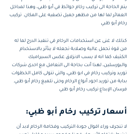
يتم الحاجة الى تركيب رخام حوائط في أبو ظبي، وهذا لمداخل
العمائر لما لها من مظهر جميل تضفيه على المكان. تركيب
رخام أبو ظبي
كذلك لا غنى عن استخدامات الرخام في تنفيذ الدرج لما له
من قوة تحمل عالية وصلابة تجعله لا يتأثر بالاستخدام
الكثيف كما انه لا يسب الانزلاق عكس السيراميك
والبورسلين، لهذا أنت بحاجة الى التعامل مع احدى شركات
توريد وتركيب رخام في ابو ظبي، والتي تتولى كامل الخطوات
بداية من توريد اجود أنواع الرخام وحتى تلميع رخام أبو ظبي.
فرسان الإبداع تركيب رخام أبو ظبي
أسعار تركيب رخام أبو ظبي:
لا تنجرف وراء اقوال جودة التركيب وفخامة الرخام لابد أن