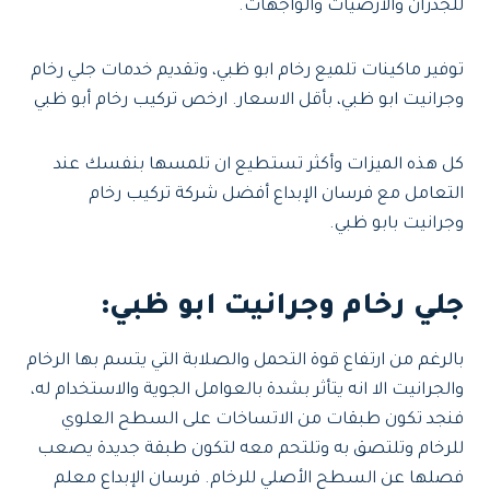
للجدران والارضيات والواجهات.
توفير ماكينات تلميع رخام ابو ظبي، وتقديم خدمات جلي رخام
وجرانيت ابو ظبي، بأقل الاسعار. ارخص تركيب رخام أبو ظبي
كل هذه الميزات وأكثر تستطيع ان تلمسها بنفسك عند
التعامل مع فرسان الإبداع أفضل شركة تركيب رخام
وجرانيت بابو ظبي.
جلي رخام وجرانيت ابو ظبي:
بالرغم من ارتفاع قوة التحمل والصلابة التي يتسم بها الرخام
والجرانيت الا انه يتأثر بشدة بالعوامل الجوية والاستخدام له،
فنجد تكون طبقات من الاتساخات على السطح العلوي
للرخام وتلتصق به وتلتحم معه لتكون طبقة جديدة يصعب
فصلها عن السطح الأصلي للرخام. فرسان الإبداع معلم