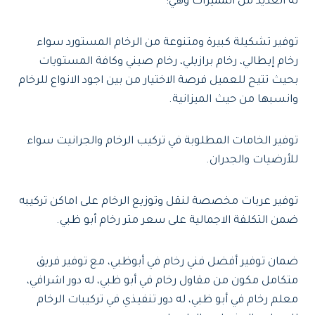
له العديد من المميزات وهي:
توفير تشكيلة كبيرة ومتنوعة من الرخام المستورد سواء
رخام إيطالي، رخام برازيلي، رخام صيني وكافة المستويات
بحيث تتيح للعميل فرصة الاختيار من بين اجود الانواع للرخام
وانسبها من حيث الميزانية.
توفير الخامات المطلوبة في تركيب الرخام والجرانيت سواء
للأرضيات والجدران.
توفير عربات مخصصة لنقل وتوزيع الرخام على اماكن تركيبه
ضمن التكلفة الاجمالية على سعر متر رخام أبو ظبي.
ضمان توفير أفضل فني رخام في أبوظبي، مع توفير فريق
متكامل مكون من مقاول رخام في أبو ظبي، له دور اشرافي،
معلم رخام في أبو ظبي، له دور تنفيذي في تركيبات الرخام