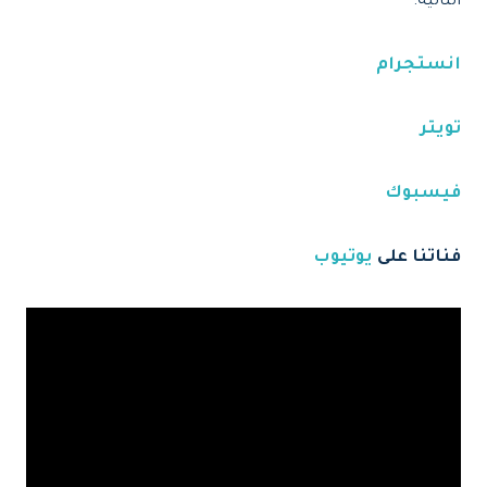
التالية:
انستجرام
تويتر
فيسبوك
فناتنا على
يوتيوب