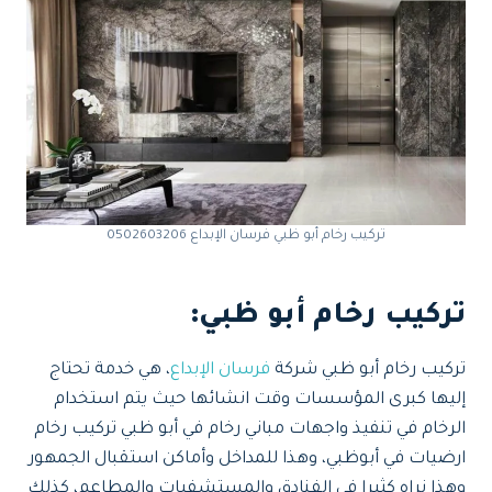
تركيب رخام أبو ظبي فرسان الإبداع 0502603206
تركيب رخام أبو ظبي
:
تركيب رخام أبو ظبي شركة
فرسان الإبداع
، هي خدمة تحتاج
إليها كبرى المؤسسات وقت انشائها حيث يتم استخدام
الرخام في تنفيذ واجهات مباني رخام في أبو ظبي تركيب رخام
ارضيات في أبوظبي، وهذا للمداخل وأماكن استقبال الجمهور
وهذا نراه كثيرا في الفنادق والمستشفيات والمطاعم، كذلك