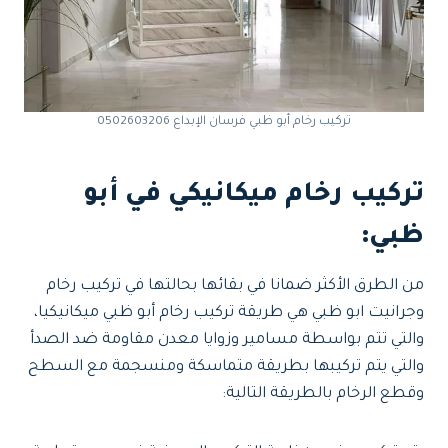
تركيب رخام أبو ظبي فرسان الإبداع 0502603206
تركيب رخام ميكانيكي في أبو
ظبي:
من الطرق الأكثر ضمانا في بقائها بحالتها في تركيب رخام
وجرانيت ابو ظبي هي طريقة تركيب رخام أبو ظبي ميكانيكيا،
والتي تتم بواسطة مسامير وزوايا معدن مقاومة ضد الصدأ
والتي يتم تركيبها بطريقة متماسكة ومنسجمة مع السطح
وقطع الرخام بالطريقة التالية: