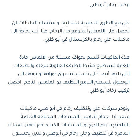
تركيب رخام أبو ظبي
حتى مع الطرق التقليدية للتنظيف واستخدام الخلطات لن
تحصل على اللمعان المتوقع من الرخام، هنا انت بحاجة الى
ماكينات جلي رخام بالكريستال في أبو ظبي.
هذه الماكينات تتسم بحواف مسننة من الالماس حادة
للغاية تستطيع كشط الطبقة العلوية للرخام والطبقات
التي تليها أيضا على حسب مستوى دورانها وقوتها، الى
الوصول للسطح اللامع النظيف ذو الملمس الناعم. افضل
تركيب رخام أبو ظبي
وتوفر شركات جلي وتنظيف رخام في أبو ظبي، ماكينات
متعددة الاحجام لتناسب المساحات المختلفة الخاصة
بالتلميع سواء للدرج او للمساحات الكبيرة، مع توفير العمالة
الماهرة في تنظيف وجلي رخام في أبوظبي والذين يحسنون