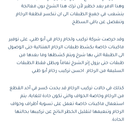
وهذا الامر يعد خطير لأن ترك هذا الشرخ دون معالجة
يتشعب في جميع الطبقات الى ان تنكسر قطعة الرخام
وتنفصل عن باقي السطح.
وقد حرصت شركة تركيب ولحام رخام في أبو ظبي، على توفير
ماكينات خاصة بكشط طبقات الرخام المتتالية حتى الوصول
الى الطبقة التي بها شرخ ويتم كشطها وما بعدها من
طبقات حتى يزول إثر الشرخ تماماً ويظل فقط الطبقات
السليمة من الرخام. احسن تركيب رخام أبو ظبي
كذلك في حالات تركيب الرخام قد يحدث كسر في أحد القطع
من الرخام وخاصة الحواف والتي تكون حادة للغاية، يتم
استعمال ماكينات خاصة تعمل على تسوية أطراف وحواف
الرخام وتنعيمها لتقليل الخطر الناتج عن تركيبها بحالتها
الحادة.