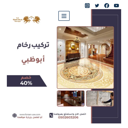
لتجاوز
لى
لمحتوى