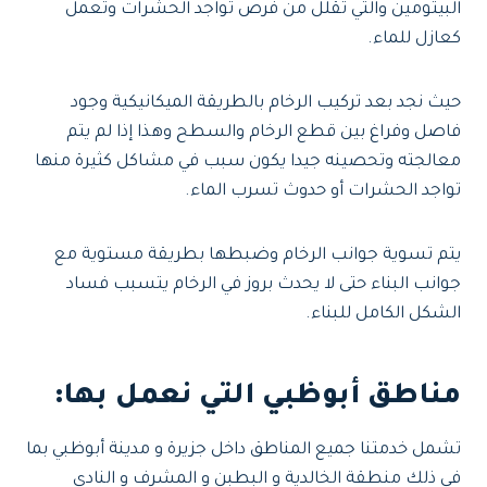
البيتومين والتي تقلل من فرص تواجد الحشرات وتعمل
كعازل للماء.
حيث نجد بعد تركيب الرخام بالطريقة الميكانيكية وجود
فاصل وفراغ بين قطع الرخام والسطح وهذا إذا لم يتم
معالجته وتحصينه جيدا يكون سبب في مشاكل كثيرة منها
تواجد الحشرات أو حدوث تسرب الماء.
يتم تسوية جوانب الرخام وضبطها بطريقة مستوية مع
جوانب البناء حتى لا يحدث بروز في الرخام يتسبب فساد
الشكل الكامل للبناء.
مناطق أبوظبي التي نعمل بها:
تشمل خدمتنا جميع المناطق داخل جزيرة و مدينة أبوظبي بما
في ذلك منطقة الخالدية و البطبن و المشرف و النادي