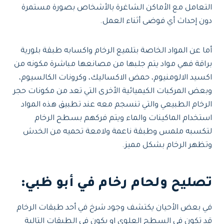
التعامل مع الأماكن الشاغرة بالأشخاص بصورة مستمرة
دون إحداث أي فوضى أثناء العمل.
أما عن المواد الخاصة بتلميع الرخام واكسابه طبقة بلورية
براقة فهي مواد يتم جلبها من مصانعها مباشرة مكونه من
اكسيد الالومنيوم، حمض الاكساليك، وكرونات الكالسيوم،
وبعض المركبات الكيميائية الأخرى التي تعد من مكونات حجر
الرخام الطبيعي والتي تنسجم معه عند تطبيق هذه المواد
استخدام الماكينات والماء ويتم فركهم بسطح الرخام
لتكسبه ملمس وطبقة ناعمة ولامعة تحميه من الخدش
وتظهر الرخام بشكل مميز.
تصليح ولحام رخام في أبو ظبي:
في بعض الأحيان يكتشف وجود شرخ في أحد طبقات الرخام
قد تكون في السطح العلوي او يكون في الطبقات التالية