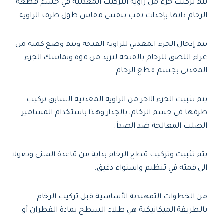
يتم تركيب جزء من زاوية التركيب المعدنية في جسم قطعة
الرخام ذاتها بإحداث ثقب بنفس مقاس طول طرف الزاوية.
يتم إدخال الجزء المعدني للزاوية الفتحة ويتم وضع كمية من
غراء اللصق للرخام بالفتحة لتزيد من قوة وتماسك الجزء
المعدني بجسم قطع الرخام.
يتم تثبيت الجزء الآخر من الزاوية المعدنية السابق تركيب
طرفها في جسم الرخام، بالجدار وهذا باستخدام المسامير
الصلب المعالجة ضد الصدأ.
يتم تثبيت وتركيب قطع الرخام بداية من قاعدة المبنى وصولا
الى قمته في تنظيم واستواء دقيق.
من الخطوات التمهيدية الأساسية قبل تركيب الرخام
بالطريقة الميكانيكية هي طلاء السطح بمادة القطران أو