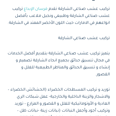
تركيب عشب صناعي الشارقة تقدم
فرسان الإبداع
تركيب
عشب صناعي الشارقة وطبيعي ونجيل ملاعب بأفضل
انواعهم في الامارات حيث اللون الأخضر الممتد في الشارقة.
تركيب عشب صناعي الشارقة
يتميز تركيب عشب صناعي الشارقة بتقديم أفضل الخدمات
في مجال تنسيق حدائق بجميع انحاء الشارقة تصميم و
إنشاء و تنسيق الحدائق والمناظر الطبيعية للفلل و
القصور.
توريد و تركيب المسطحات الخضراء (الحشائش الخضراء –
والاشجار والزينة الداخلية والخارجية- عمل شبكات الري
العادية و الأوتوماتيكية للفلل و القصور و المزارع – توريد
وتركيب أجود وأجمل النباتات (نباتات زينة -نباتات ظل –