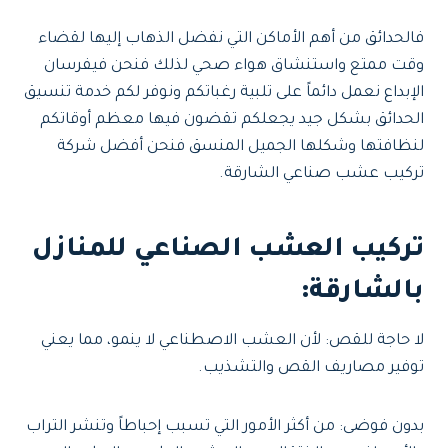
فالحدائق من أهم الأماكن التي نفضل الذهاب إليها لقضاء
وقت ممتع واستنشاق هواء صحي لذلك فنحن فيفرسان
الإبداع نعمل دائماً على تلبية رغباتكم ونوفر لكم خدمة تنسيق
الحدائق بشكل جيد يجعلكم تقضون فيها معظم أوقاتكم
لنظافتها وشكلها الجميل المنسق فنحن أفضل شركة
تركيب عشب صناعي الشارقة.
تركيب العشب الصناعي للمنازل
بالشارقة:
لا حاجة للقص: لأن العشب الاصطناعي لا ينمو، مما يعني
توفير مصاريف القص والتشذيب.
بدون فوضى: من أكثر الأمور التي تسبب إحباطاً وتنشر التراب