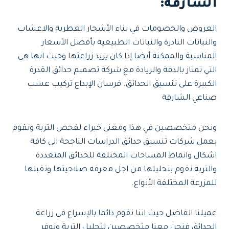
الشارقة
:
العروض والخصومات في بناء الأشجار العطرية والاعشاب
والنباتات النادرة والنباتات الطبيعية بأفضل الأسعار
المناسبة والممكنة أيضا إذا كان يريد زراعتها وحيث انها هي
التي تمتاز بالدقة والريادة مع شركة تصميم حدائق القدرة
الكبيرة على تنسيق الحدائق. فرسان الإبداع تركيب عشب
صناعي الشارقة
ونحن متخصصين في هذا ومعنى خبراء لفحص التربة ونقوم
بعمل شركات تنسيق حدائق الدراسات الناجحة الى كافة
اشكال وانماط المساحات المختلفة للحدائق المتعددة
والتربة نقوم بتحليلها من اجل معرفه صلاحيتها وتقبلها
للمزرعة المختلفة الأنواع.
عميلنا الفاضل حيث اننا نقوم دائما بالإسراع في زراعة
الحدائق فنحن معنا متخصصين لتحليل التربة ونوفر