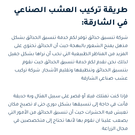
طريقة تركيب العشب الصناعي
في الشارقة
:
شركة تنسيق حدائق توفر لكم خدمة تنسيق الحدائق بشكل
مذهل يمنح الشعور بالبهجة حيث أن الحدائق تحتوي على
المزيد من المناظر الطبيعية التي نحب أن نراها بشكل جميل
لذلك نحن نقدم لكم خدمة تنسيق الحدائق حيث نقوم
بتنسيق الحدائق وتنظيفها وتقليم الأشجار. شركة تركيب
عشب صناعي الشارقة
فإذا كنت تمتلك فيلا أو قصر على سبيل المثال وبه حديقة
فأنت في حاجة إلى تنسيقها بشكل دوري حتى لا تصبح مكان
تعيش فيه الحشرات حيث أن تنسيق الحدائق من الأمور التي
يصعب علينا ان نقوم بها لأنها تحتاج إلى متخصصين في
مجال الزراعة.