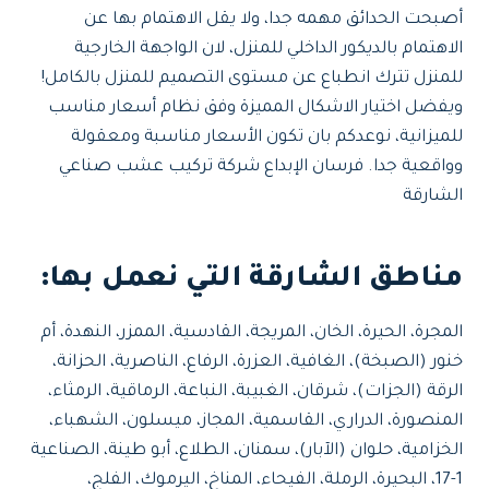
أصبحت الحدائق مهمه جدا، ولا يقل الاهتمام بها عن
الاهتمام بالديكور الداخلي للمنزل، لان الواجهة الخارجية
للمنزل تترك انطباع عن مستوى التصميم للمنزل بالكامل!
ويفضل اختيار الاشكال المميزة وفق نظام أسعار مناسب
للميزانية، نوعدكم بان تكون الأسعار مناسبة ومعقولة
وواقعية جدا. فرسان الإبداع شركة تركيب عشب صناعي
الشارقة
مناطق الشارقة التي نعمل بها:
المجرة، الحيرة، الخان، المريجة، القادسية، الممزر، النهدة، أم
خنور (الصبخة)، الغافية، العزرة، الرفاع، الناصرية، الحزانة،
الرقة (الجزات)، شرقان، الغبيبة، النباعة، الرماقية، الرمثاء،
المنصورة، الدراري، القاسمية، المجاز، ميسلون، الشهباء،
الخزامية، حلوان (الآبار)، سمنان، الطلاع، أبو طينة، الصناعية
1-17، البحيرة، الرملة، الفيحاء، المناخ، اليرموك، الفلج،