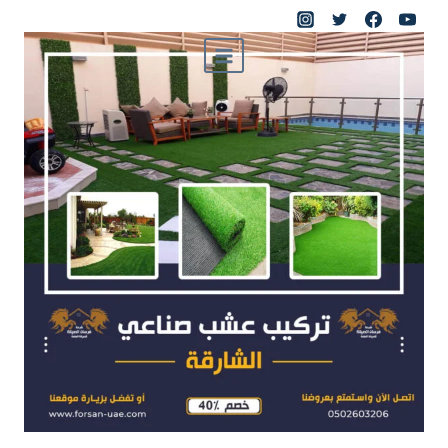
لتجاوز
لى
لمحتوى