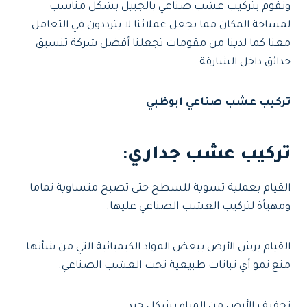
ونقوم بتركيب عشب صناعي بالجبيل بشكل مناسب
لمساحة المكان مما يجعل عملائنا لا يترددون في التعامل
معنا كما لدينا من مقومات تجعلنا أفضل شركة تنسيق
حدائق داخل الشارقة.
تركيب عشب صناعي ابوظبي
تركيب عشب جداري
:
القيام بعملية تسوية للسطح حتى تصبح متساوية تماما
ومهيأة لتركيب العشب الصناعي عليها.
القيام برش الأرض ببعض المواد الكيميائية التي من شأنها
منع نمو أي نباتات طبيعية تحت العشب الصناعي.
تجفيف الأرض من المياه بشكل جيد.