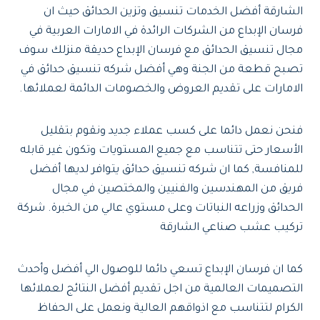
الشارقة أفضل الخدمات تنسيق وتزين الحدائق حيث ان
فرسان الإبداع من الشركات الرائدة في الامارات العربية في
مجال تنسيق الحدائق مع فرسان الإبداع حديقة منزلك سوف
تصبح قطعة من الجنة وهي أفضل شركه تنسيق حدائق في
الامارات على تقديم العروض والخصومات الدائمة لعملائها.
فنحن نعمل دائما على كسب عملاء جديد ونقوم بتقليل
الأسعار حتى تتناسب مع جميع المستويات وتكون غير قابله
للمنافسة, كما ان شركه تنسيق حدائق يتوافر لديها أفضل
فريق من المهندسين والفنيين والمختصين في مجال
الحدائق وزراعه النباتات وعلى مستوي عالي من الخبرة. شركة
تركيب عشب صناعي الشارقة
كما ان فرسان الإبداع تسعي دائما للوصول الي أفضل وأحدث
التصميمات العالمية من اجل تقديم أفضل النتائج لعملائها
الكرام لتتناسب مع اذواقهم العالية ونعمل على الحفاظ