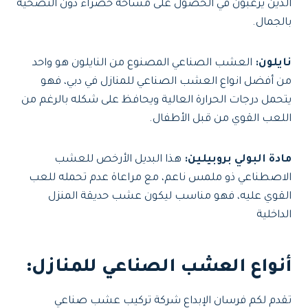
الذين يرغبون في الحصول على مساحة خضراء دون التضحية
بالجمال.
نايلون:
العشب الصناعي المصنوع من النايلون هو واحد
من أفضل انواع العشب الصناعي للمنازل في دبي، فهو
يتحمل درجات الحرارة العالية ويحافظ على شكله بالرغم من
اللعب القوي من قبل الأطفال.
مادة البولي بروبيلين:
هذا البديل الأرخص للعشب
الاصطناعي ذو ملمس ناعم، مع مراعاة عدم تحمله للعب
القوي عليه، فهو مناسب ليكون عشب حديقة المنزل
الداخلية
أنواع العشب الصناعي للمنازل:
تقدم لكم فرسان الإبداع شركة تركيب عشب صناعي