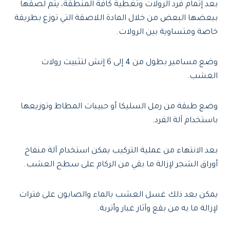
بعد إتمام فرد الرولات وتغطية كافة المنطقة، يتم لصقها
ببعضها البعض من خلال المادة اللاصقة التي توزع بطريقة
خاصة ومتساوية بين الرولات.
وضع مسامير بطول من 4 إلى 6 إنش لتثبيت رولات
العشب.
وضع طبقة من رمل السليكا أو حبيبات المطاط وتوزيعها
باستخدام آلة الفرد.
بعد الانتهاء من عملية التركيب يمكن استخدام آلة منفاخ
أوراق الشجر لإزالة ما بقي من الركام على سطح العشب.
يمكن بعد ذلك غسل العشب بالماء والصابون على فترات
لإزالة ما به من بقع وآثار غبار وأتربة.