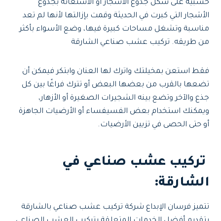
خشبية على شكل جذوع الأشجار أو الاستعانة بجذوع
الأشجار التي كبرت في الحديثة وقمت بإزالتها لأنها لم تعد
مناسبة وتشغل مساحات كبيرة فيها، وضع الأسواء بأكثر
من طريقه. تركيب عشب صناعي الشارقة
فقط استعن بمخيلتك واترك لها العنان وابتكر فيمكن أن
تضعها بالقرب من بعضها البعض أو تترك فراغًا بين كل
جذع والآخر وتضع بينه الشجيرات الصغيرة أو الأزهار،
ويمكنك استخدام بعض الفسيفساء أو الأرضيات الجاهزة
أو حتى الحصى في تزيين الأرضيات.
تركيب عشب صناعي في
الشارقة:
تتميز فرسان الإبداع شركة تركيب عشب صناعي بالشارقة
بتقديم أفضل الخدمات المتعلقة بتركيب العشب الصناعي