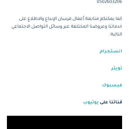
0502603206
كما يمكنكم متابعة أعمال فرسان الإبداع والاطلاع على
خدماتنا وعروضنا المختلفة عبر وسائل التواصل الاجتماعي
التالية:
انستجرام
تويتر
فيسبوك
قناتنا على
يوتيوب