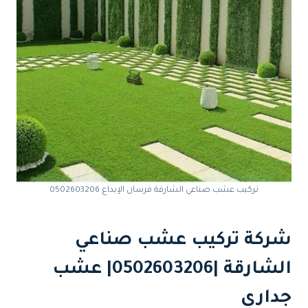
تركيب عشب صناعي الشارقة فرسان الإبداع 0502603206
شركة تركيب عشب صناعي
الشارقة |0502603206| عشب
جداري