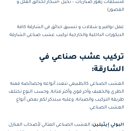
متسلقات زهور صباريات – نخيل -أشجار لحدائق الفلل و
القصور)
عمل نوافير و شلالات و تنسيق حدائق في الشارقة كافة
الديكورات الداخلية والخارجية تركيب عشب صناعي الشارقة
تركيب عشب صناعي في
الشارقة:
العشب الصناعي كالطبيعي تتعدد أنواعه وخصائصه فمنه
الطري والخفيف وآخر قوي وأكثر متانة، وحسب النوع تختلف
طريقة التركيب والصيانة، وعليه سنذكر لكم بعض أنواع
العشب الصناعي:
البولي إيثيلين:
العشب الصناعي المثالي لأصحاب المنازل