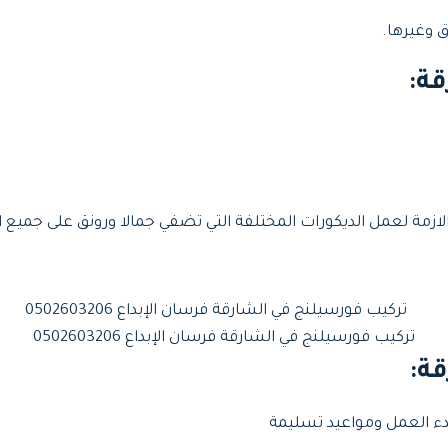
ق وغيرها.
قة
:
زمة لعمل الديكورات المختلفة التي تضفي جمالا ورونق على جميع ان
تركيب فورسيلنج في الشارقة فرسان الإبداع 0502603206
قة
:
بدء العمل ومواعيد تسليمة