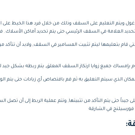
ول ويتم التعليم على السقف وذلك من خلال فرد هذا الخيط على ال
حديد العلامة في السقف الرئيسي حتى يتم تحديد أماكن الأسلاك. 
تي قام بتعليمها ليتم تثبيت المسامير في السقف, ولابد أن تتأكد من
 بإمساك جميع زوايا ارتكاز السقف المعلق, يتم ربطه بشكل جيد ل
لمكان الذي سيتم التعليق به ثم قم باقتصاص أي زيادات حتى يتم ال
لأعلى جيداً حتى يتم التأكد من تثبيتها, وتتم عملية الربط إلى أن 
فورسيلنج في الشارقة
ة
: