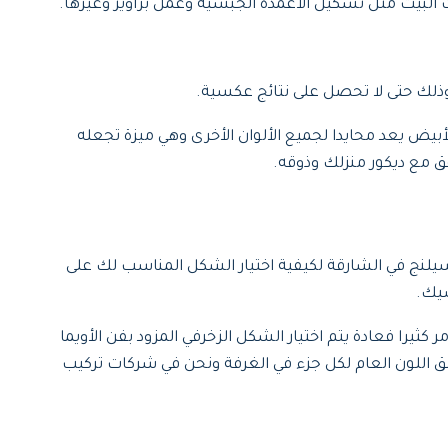
 البيت مثل تشكيل الأعمدة الجبسية وعمل براويز وغيرها.
وذلك حتى لا تحصل على نتائج عكسية.
يض يعد محايدا لجميع الألوان الأخرى وهي ميزة تجعله
فق مع ديكور منزلك وذوقه.
سيلنج في الشارقة لكيفية اختيار الشكل المناسب لك على
سيك.
را فعادة يتم اختيار الشكل الزخرفي المزود بفن الأويما
ق اللون العام لكل جزء في الغرفة ونحن في شركات تركيب