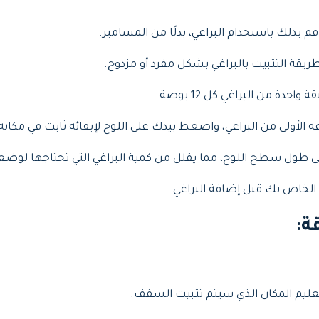
 بذلك باستخدام البراغي، بدلًا من المسامير.
طريقة التثبيت بالبراغي بشكل مفرد أو مزدوج.
دة من البراغي كل 12 بوصة.
لى طول سطح اللوح، مما يقلل من كمية البراغي التي تحتاجها لوضعه
 الخاص بك قبل إضافة البراغي.
ة
:
تعليم المكان الذي سيتم تثبيت السقف.