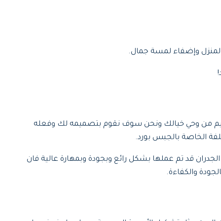
ر المنزل وإضفاء لمسة جمال.
صميم من وحي خيالك ونحن سوف نقوم بتصميمه لك وفعله
لفة الخاصة بالجبس بورد.
جدران قد تم عملها بشكل رائع وبجودة وبمهارة عالية فان
جودة والكفاءة.