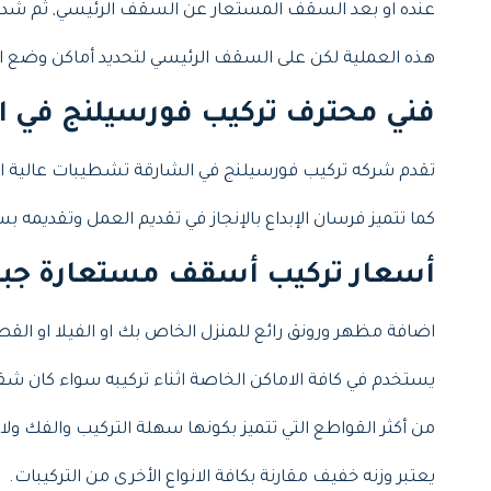
عنده او بعد السقف المستعار عن السقف الرئيسي, ثم شد الخ
هذه العملية لكن على السقف الرئيسي لتحديد أماكن وضع ا
فني محترف تركيب فورسيلنج في ا
تقدم شركه تركيب فورسيلنج في الشارقة تشطيبات عالية الج
كما تتميز فرسان الإبداع بالإنجاز في تقديم العمل وتقديمه 
أسعار تركيب أسقف مستعارة جبس
اضافة مظهر ورونق رائع للمنزل الخاص بك او الفيلا او القص
يستخدم في كافة الاماكن الخاصة اثناء تركيبه سواء كان شقة
من أكثر القواطع التي تتميز بكونها سهلة التركيب والفك ولا
يعتبر وزنه خفيف مقارنة بكافة الانواع الأخرى من التركيبات.