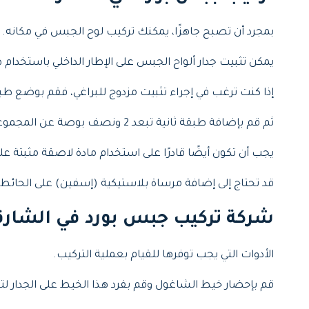
بمجرد أن تصبح جاهزًا، يمكنك تركيب لوح الجبس في مكانه. قم
يمكن تثبيت جدار ألواح الجبس على الإطار الداخلي باستخدام 
إذا كنت ترغب في إجراء تثبيت مزدوج للبراغي، فقم بوضع طبقة واح
ثم قم بإضافة طبقة ثانية تبعد 2 ونصف بوصة عن المجموعة الأولى من البراغي، واضغط بيدك على اللوح لإبقائه ثابت في مكانه.
يجب أن تكون أيضًا قادرًا على استخدام مادة لاصقة مثبتة ع
قد تحتاج إلى إضافة مرساة بلاستيكية (إسفين) على الحائط
شركة تركيب جبس بورد في الشارق
الأدوات التي يجب توفرها للقيام بعملية التركيب.
قم بإحضار خيط الشاغول وقم بفرد هذا الخيط على الجدار ل