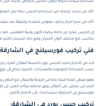
تستخدم شركتنا شركة أعمال الجبس لأغراض عديدة، مثل اخفاء
تأكد من تحديد غرضك من استخدام الجبس بدقة قبل القيام 
تأكد من عدم اختيار زخارف بنقوش متعددة وكثيفة عند تنفيذ
إن الجبس عبارة عن خامة بيضاء اللون ولينة الملمس، مما ي
يتناسب مع مختلف ألوان الجدران ومع ذلك فستجد الكثير من ا
فني تركيب فورسيلنج في الشارقة
لابد من الاختيار الجيد للجبس بورد بالنسبة للمكان المرا
حسب المساحة الموجودة فالمساحات الكبيرة تحتاج إلى نوع
فهو يعطي لمحة فنية غاية في الروعة والجمال مع الدهان وا
البارز حتى يضفي على المكان رونق مختلف ويأخذ العين في 
فورسيلنج في الشارقة سنساعدك على الاختيار الأمثل.
تركيب جبس بورد في الشارقة
: