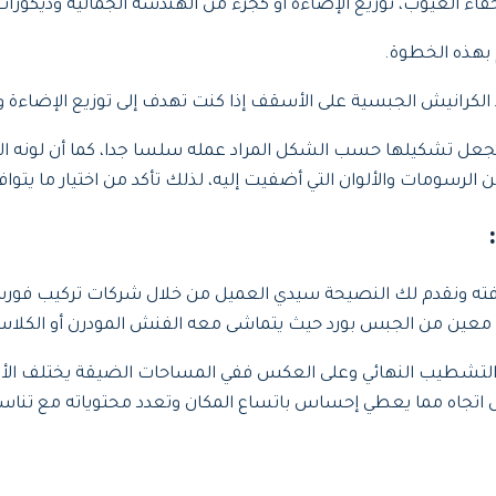
 العيوب، توزيع الإضاءة أو كجزء من الهندسة الجمالية وديكورات
بهذه الخطوة.
 الكرانيش الجبسية على الأسقف إذا كنت تهدف إلى توزيع الإضاءة 
جعل تشكيلها حسب الشكل المراد عمله سلسا جدا، كما أن لونه الأب
لرسومات والألوان التي أضفيت إليه، لذلك تأكد من اختيار ما يتوا
:
د زخرفته ونقدم لك النصيحة سيدي العميل من خلال شركات تركيب فور
 معين من الجبس بورد حيث يتماشى معه الفنش المودرن أو الكلا
لتشطيب النهائي وعلى العكس ففي المساحات الضيقة يختلف الأمر كثي
كل اتجاه مما يعطي إحساس باتساع المكان وتعدد محتوياته مع تناس