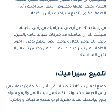
والتوصيل الى موقع العميل للسيراميك ضمن التكلفة
الكلية المتفق عليها بخصوص اسعار سيراميك رأس
الخيمة. مقاول تلميع سيراميك برأس الخيمة
في رحلة بحثك عن أرخص سيراميك في رأس الخيمة،
سيثبت لك ان تعاملك مع شركات صيانة عامة بالعين،
يحقق لك توفير للمال والوقت ايضا، لأنهم يوفرون اجود
الخامات من سيراميك واسمنت ورمل وجبس بأسعار لا
تقبل المنافسة.
تلميع سيراميك:
جميع اعمال شركة تشطيبات في رأس الخيمة وترميمات في
رأس الخيمة، مشمولة التكلفة من حيث النقل والرفع سواء
يدويا بواسطة عمالة بشرية او بواسطة ماكينات واوناش.