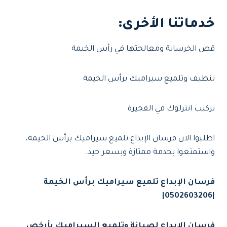
خدماتنا الأخرى:
قص الخرسانة ومعالجتها في رأس الخيمة
تنظيف وتلميع سيراميك برأس الخيمة
تركيب انترلوك في الفجيرة
اطلبوا الان فرسان الإبداع تلميع سيراميك برأس الخيمة،
واستمتعوا بخدمة ممتازة وبسعر جيد.
فرسان الإبداع تلميع سيراميك برأس الخيمة
|0502603206|
فرسان الإبداع لصيانة وتلميع السيراميك بأرخص