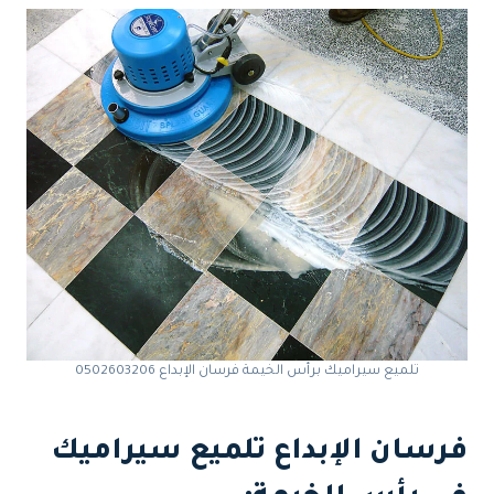
تلميع سيراميك برأس الخيمة فرسان الإبداع 0502603206
فرسان الإبداع تلميع سيراميك