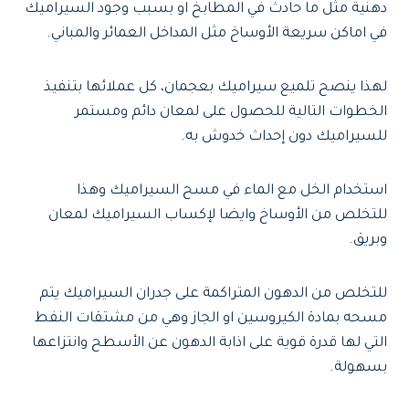
دهنية مثل ما حادث في المطابخ او بسبب وجود السيراميك
في اماكن سريعة الأوساخ مثل المداخل العمائر والمباني.
لهذا ينصح تلميع سيراميك بعجمان، كل عملائها بتنفيذ
الخطوات التالية للحصول على لمعان دائم ومستمر
للسيراميك دون إحداث خدوش به.
استخدام الخل مع الماء في مسح السيراميك وهذا
للتخلص من الأوساخ وايضا لإكساب السيراميك لمعان
وبريق.
للتخلص من الدهون المتراكمة على جدران السيراميك يتم
مسحه بمادة الكيروسين او الجاز وهي من مشتقات النفط
التي لها قدرة قوية على اذابة الدهون عن الأسطح وانتزاعها
بسهولة.