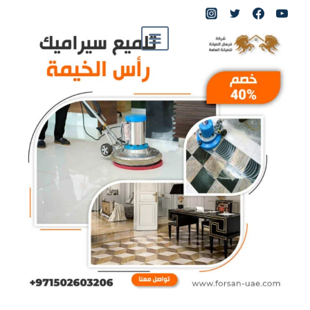
لتجاوز
لى
لمحتوى