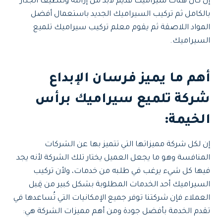
إن كان هناك سيراميك قديم لابد من إزالته وتنظيف الجدار
بالكامل ثم تركيب السيراميك الجديد باستعمال أفضل
المواد اللاصقة ثم يقوم معلم تركيب سيراميك تلميع
السيراميك.
أهم ما يميز فرسان الإبداع
شركة تلميع سيراميك برأس
الخيمة:
إن لكل شركة مميزاتها التي تتميز بها عن الشركات
المنافسة وهو ما يجعل العميل يختار تلك الشركة لأنه يجد
فيها كل شيء يرغب في طلبه من خدمات، ولأن تركيب
السيراميك أحد الخدمات المطلوبة بشكل كبير من قِبل
العملاء فإن شركتنا توفر جميع الإمكانيات التي تُساعدها في
تقدم الخدمة بأفضل جودة ومن أهم مميزات الشركة هي: