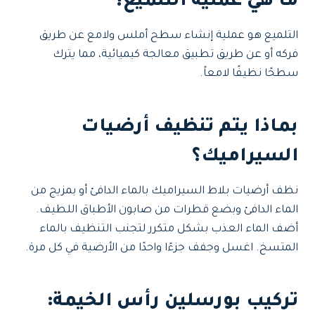
ما هي عملية التلميع؟
التلميع هو عملية إنشاء سطح أملس ولامع عن طريق
فركه أو عن طريق تطبيق معالجة كيميائية، مما يترك
سطحًا نظيفًا لامعاً.
بماذا يتم تنظيف أرضيات
السيراميك؟
نظف أرضيات بلاط السيراميك بالماء الدافئ أو بمزيج من
الماء الدافئ وبضع قطرات من صابون الأطباق اللطيف.
أضف الماء العذب بشكل متكرر لتجنب التنظيف بالماء
المتسخ. اغسل وجفف جزءًا واحدًا من الأرضية في كل مرة.
تركيب بورسلين رأس الخيمة
: