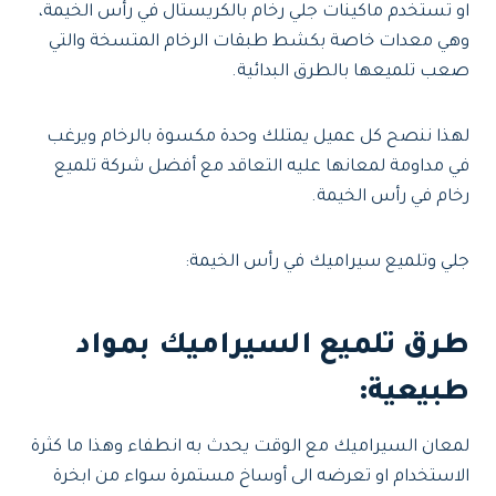
او تستخدم ماكينات جلي رخام بالكريستال في رأس الخيمة،
وهي معدات خاصة بكشط طبقات الرخام المتسخة والتي
صعب تلميعها بالطرق البدائية.
لهذا ننصح كل عميل يمتلك وحدة مكسوة بالرخام ويرغب
في مداومة لمعانها عليه التعاقد مع أفضل شركة تلميع
رخام في رأس الخيمة.
جلي وتلميع سيراميك في رأس الخيمة:
طرق تلميع السيراميك بمواد
طبيعية:
لمعان السيراميك مع الوقت يحدث به انطفاء وهذا ما كثرة
الاستخدام او تعرضه الى أوساخ مستمرة سواء من ابخرة