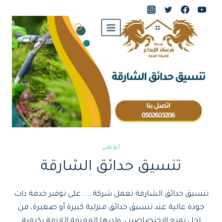
لتجاوز
لى
لمحتوى
أبوظبي
تنسيق حدائق الشارقة
تنسيق حدائق الشارقة تعمل شركة….. على توفير خدمة ذات
جودة عالية عند تنسيق حدائق منزلية كبيرة أو صغيرة، من
اجل تمتع الاختصاصين، ولديها المعرفة اللازمة بكيفية