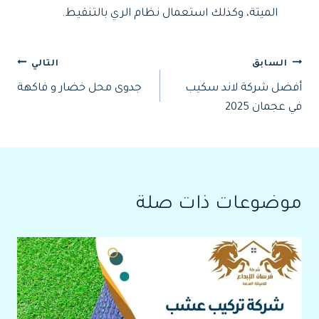
الميتة، وكذلك استعمال نظام الري بالتنقيط.
تصفّح
السابق
التالي
أفضل شركة لاند سكيب
جدوى محل خضار و فاكهة
المقالات
في عجمان 2025
موضوعات ذات صلة