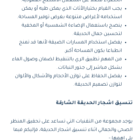
الخضراء فضلا عن استغلال الأسطح العمودية.
يجب القيام بختيارالأثاث الذي يمكن طيه أو يمكن
استخدامه لأغراض متنوعة بغرض توفير المساحة.
ينصح باستعمال الإضاءة الشمسية أو المخفية
لتحسين جمال الحديقة.
يفضل استخدام المسارات الضيقة لأنها قد تمنح
انطباعا بكون المساحة أكبر.
من المهم تطبيق الري بالتنقيط لضمان وصول الماء
بشكل مباشر إلى جذور النباتات.
يفضل الحفاظ على توازن الأحجام والأشكال والألوان
لتوازن تصميم الحديقة.
تنسيق اشجار الحديقة الشارقة
يوجد مجموعة من التقنيات التي تساعد على تحقيق المنظر
الصحي والجمالي اثناء تنسيق اشجار الحديقة، فإليكم فيما
يلي اهمها:-