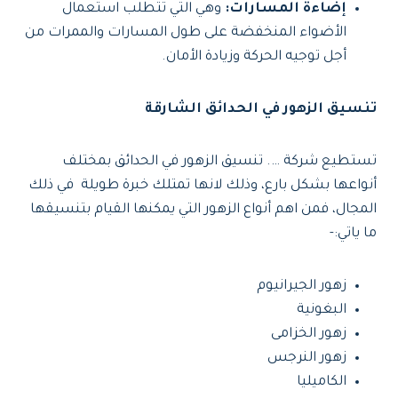
إضاءة المسارات:
وهي التي تتطلب استعمال
الأضواء المنخفضة على طول المسارات والممرات من
أجل توجيه الحركة وزيادة الأمان.
تنسيق الزهور في الحدائق الشارقة
تستطيع شركة …. تنسيق الزهور في الحدائق بمختلف
أنواعها بشكل بارع، وذلك لانها تمتلك خبرة طويلة في ذلك
المجال، فمن اهم أنواع الزهور التي يمكنها القيام بتنسيقها
ما ياتي:-
زهور الجيرانيوم
البغونية
زهور الخزامى
زهور النرجس
الكاميليا