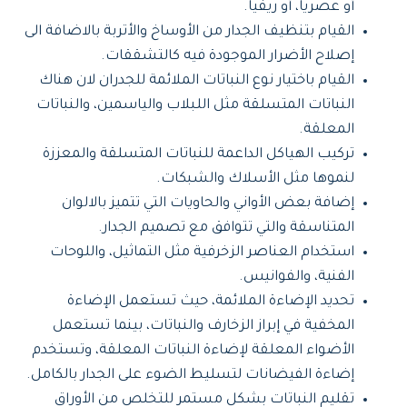
أو عصريا، أو ريفيا.
القيام بتنظيف الجدار من الأوساخ والأتربة بالاضافة الى
إصلاح الأضرار الموجودة فيه كالتشققات.
القيام باختيار نوع النباتات الملائمة للجدران لان هناك
النباتات المتسلقة مثل اللبلاب والياسمين، والنباتات
المعلقة.
تركيب الهياكل الداعمة للنباتات المتسلقة والمعززة
لنموها مثل الأسلاك والشبكات.
إضافة بعض الأواني والحاويات التي تتميز بالالوان
المتناسقة والتي تتوافق مع تصميم الجدار.
استخدام العناصر الزخرفية مثل التماثيل، واللوحات
الفنية، والفوانيس.
تحديد الإضاءة الملائمة، حيث تستعمل الإضاءة
المخفية في إبراز الزخارف والنباتات، بينما تستعمل
الأضواء المعلقة لإضاءة النباتات المعلقة، وتستخدم
إضاءة الفيضانات لتسليط الضوء على الجدار بالكامل.
تقليم النباتات بشكل مستمر للتخلص من الأوراق