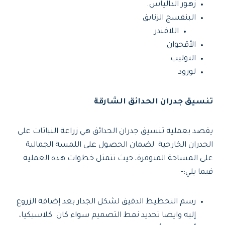
زهور الدالياس.
البنفسج الزنابق
اللافندر
الأقحوان
التوليب
لورود
تنسيق جدران الحدائق الشارقة
يقصد بعملية تنسيق جدران الحدائق هي زراعة النباتات على
الجدران الخارجية لضمان الحصول على اللمسة الجمالية
على المساحة المتوفرة، حيث تتمثل خطوات هذه العملية
فيما يلي:-
رسم التخطيط الدقيق لشكل الجدار بعد إضافة الزروع
إليه وايضا تحديد نمط التصميم سواء كان كلاسيكيا،