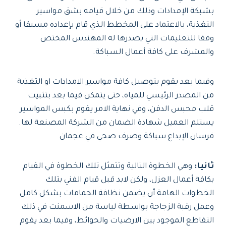
بشبكة الإمدادات وذلك من خلال قيامه بشق مواسير
التغذية، بالاعتماد على المخطط الذي قام بإعداده مسبقا أو
وفقا للتعليمات التي يصدرها له المهندس المختص
والمشرف على كافة أعمال السباكة.
وفيما بعد يقوم بتوصيل كافة مواسير الامدادات او التغذية
من المصدر الرئيسي للمياه، حتى يتمكن فيما بعد بتثبيت
قلب محبس الدفن، وفي نهاية الامر يقوم بكبس المواسير
يستلم العميل شهادة الضمان من الشركة المصنعة لها.
فرسان الإبداع سباكة وصرف صحي في عجمان
ثانيا:
وهي الخطوة التالية وتتمثل تلك الخطوة في القيام
بكافة أعمال العزل، ولكن لابد قبل قيام الفني بتلك
الخطوات الهامة أن يضمن نظافة الحمامات بشكل كامل
وعمل رقبة الزجاجة بواسطة لياسة من الاسمنت في ذلك
التقاطع الموجود بين الارضيات والحوائط، وفيما بعد يقوم