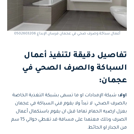
أعمال سباكة وصرف صحي في عجمان فرسان الإبداع 0502603206
تفاصيل دقيقة لتنفيذ أعمال
السباكة والصرف الصحي في
عجمان:
اولا:
شبكة الإمدادات او ما تسمى بشبكة التغذية الخاصة
بالصرف الصحي: لا تبدأ ولا يقوم فني السباكة في عجمان
بعزل ارضيه الحمام تماما قبل ان يقوم باستكمال أعمال
الصرف وذلك معتمدا على مسافة قد تغطي حوالي 15 سم
من الجدار او الحائط.