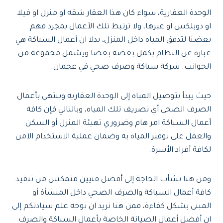
الوحدة العقارية، سواء كان هذا العقار شقه او منزل او فيلا
او دوبلكس او غيرها، ولا ترتبط تلك الأعمال بمجرد فهم
بعضنا لتدفق المياه داخل المنزل، بدلا ان أعمال السباكة هي
عباره عن النظام يكمل بعضه بعضا ويشمل مجموعة من
الجوانب. شركة سباكة وصرف صحي في عجمان.
حيث يبدأ بتوصيل المياه إلى الوحدة العقارية وينتهي بأعمال
الصرف الصحي أي تصريف تلك المياه، وبالتالي فإن كافة
أعمال السباكة امر هام وضروري تهيئة المنزل أو السكن
والعمل على توفير المياه به وضمان عملية الاستخدام الآمن
لكافة أفراد الأسرة.
ومن هنا نشأت الحاجة إلى أفضل فنيين متمكنين من تنفيذ
كافة أعمال السباكة والصرف الصحي داخل المنشأة أو
المبنى بشكل كفاءة، فمن هنا نريد ان نوجه علم سيادتكم إلى
ان أفضل أعمال الصيانة الخاصة بأعمال السباكة والصرف