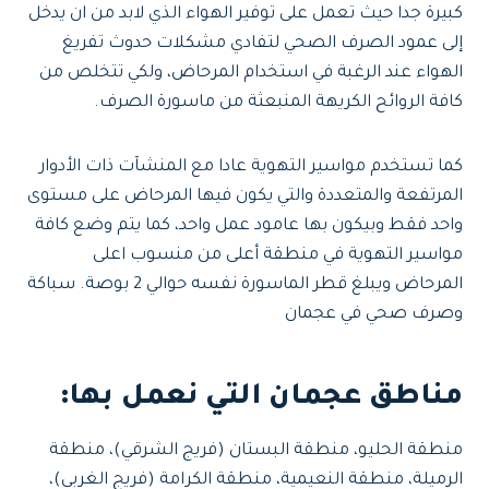
كبيرة جدا حيث تعمل على توفير الهواء الذي لابد من ان يدخل
إلى عمود الصرف الصحي لتفادي مشكلات حدوث تفريغ
الهواء عند الرغبة في استخدام المرحاض، ولكي تتخلص من
كافة الروائح الكريهة المنبعثة من ماسورة الصرف.
كما تستخدم مواسير التهوية عادا مع المنشآت ذات الأدوار
المرتفعة والمتعددة والتي يكون فيها المرحاض على مستوى
واحد فقط وبيكون بها عامود عمل واحد، كما يتم وضع كافة
مواسير التهوية في منطقة أعلى من منسوب اعلى
المرحاض ويبلغ قطر الماسورة نفسه حوالي 2 بوصة. سباكة
وصرف صحي في عجمان
مناطق عجمان التي نعمل بها:
منطقة الحليو، منطقة البستان (فريج الشرقي)، منطقة
الرميلة، منطقة النعيمية، منطقة الكرامة (فريج الغربي)،