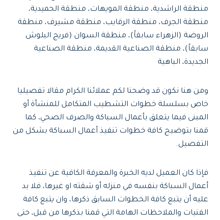
منطقة الراشدية، منطقة المويهات، منطقة الحميدية،
منطقة الجرف، منطقة الرقايب، منطقة مشيرف، منطقة
الروضة (الزهراء سابقاً)، منطقة السوان (فريج البلوش
سابقاً)، منطقة الصناعية القديمة، منطقة الصناعية
الجديدة، الباهية
ومن هنا نكون قد وضحنا لكم عملائنا الكرام مقالا تفصيليا
خاص بسلسلة خطوات التشطيب المتكامل للمنشأة أو
المبنى فيما يتعلق بأعمال السباكة والصرف الصحي، كما
قمنا بتوضيح كافة خطوات تنفيذ أعمال السباكة بشكل من
التفصيل.
فإذا كان العميل لديه الخبرة والمعرفة الكافية عن تنفيذ
أعمال السباكة بنفسه في منزله أو شقته او غيرها، فلا بد
عليه أن يتبع كافة الخطوات السابق ذكرها، وان يتبع كافة
الفنيات والملاحظات الهامة التي قمنا بذكرها من قبل، حتى