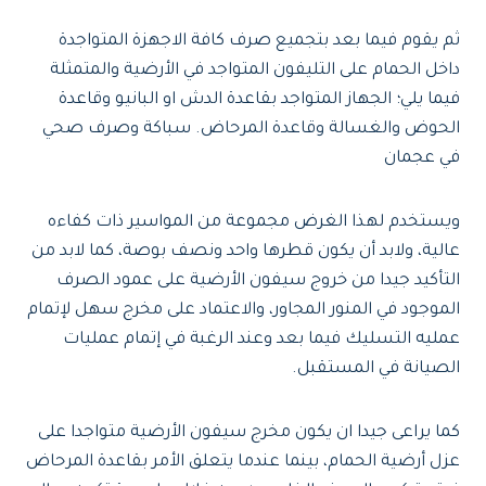
ثم يقوم فيما بعد بتجميع صرف كافة الاجهزة المتواجدة
داخل الحمام على التليفون المتواجد في الأرضية والمتمثلة
فيما يلي؛ الجهاز المتواجد بقاعدة الدش او البانيو وقاعدة
الحوض والغسالة وقاعدة المرحاض. سباكة وصرف صحي
في عجمان
ويستخدم لهذا الغرض مجموعة من المواسير ذات كفاءه
عالية، ولابد أن يكون قطرها واحد ونصف بوصة، كما لابد من
التأكيد جيدا من خروج سيفون الأرضية على عمود الصرف
الموجود في المنور المجاور، والاعتماد على مخرج سهل لإتمام
عمليه التسليك فيما بعد وعند الرغبة في إتمام عمليات
الصيانة في المستقبل.
كما يراعى جيدا ان يكون مخرج سيفون الأرضية متواجدا على
عزل أرضية الحمام، بينما عندما يتعلق الأمر بقاعدة المرحاض