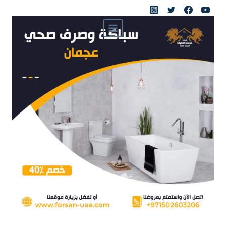
لتجاوز
لى
لمحتوى