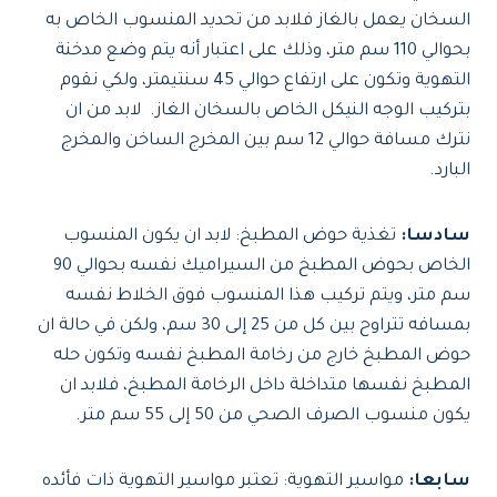
السخان يعمل بالغاز فلابد من تحديد المنسوب الخاص به
بحوالي 110 سم متر، وذلك على اعتبار أنه يتم وضع مدخنة
التهوية وتكون على ارتفاع حوالي 45 سنتيمتر، ولكي نقوم
بتركيب الوجه النيكل الخاص بالسخان الغاز. لابد من ان
نترك مسافة حوالي 12 سم بين المخرج الساخن والمخرج
البارد.
سادسا:
تغذية حوض المطبخ: لابد ان يكون المنسوب
الخاص بحوض المطبخ من السيراميك نفسه بحوالي 90
سم متر، ويتم تركيب هذا المنسوب فوق الخلاط نفسه
بمسافه تتراوح بين كل من 25 إلى 30 سم، ولكن في حالة ان
حوض المطبخ خارج من رخامة المطبخ نفسه وتكون حله
المطبخ نفسها متداخلة داخل الرخامة المطبخ، فلابد ان
يكون منسوب الصرف الصحي من 50 إلى 55 سم متر.
سابعا:
مواسير التهوية: تعتبر مواسير التهوية ذات فأئده