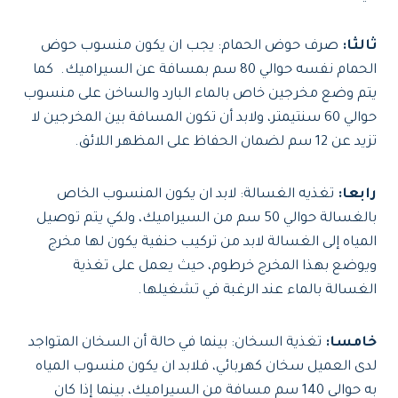
ثالثا:
صرف حوض الحمام: يجب ان يكون منسوب حوض
الحمام نفسه حوالي 80 سم بمسافة عن السيراميك. كما
يتم وضع مخرجين خاص بالماء البارد والساخن على منسوب
حوالي 60 سنتيمتر، ولابد أن تكون المسافة بين المخرجين لا
تزيد عن 12 سم لضمان الحفاظ على المظهر اللائق.
رابعا:
تغذيه الغسالة: لابد ان يكون المنسوب الخاص
بالغسالة حوالي 50 سم من السيراميك، ولكي يتم توصيل
المياه إلى الغسالة لابد من تركيب حنفية يكون لها مخرج
ويوضع بهذا المخرج خرطوم، حيث يعمل على تغذية
الغسالة بالماء عند الرغبة في تشغيلها.
خامسا:
تغذية السخان: بينما في حالة أن السخان المتواجد
لدى العميل سخان كهربائي، فلابد ان يكون منسوب المياه
به حوالي 140 سم مسافة من السيراميك، بينما إذا كان