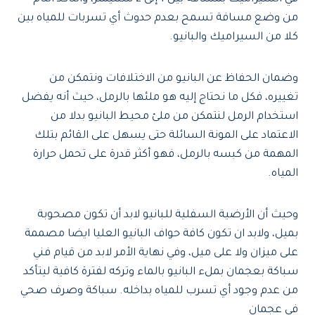
من وضع مسافة تسمح بعدم حدوث أي تسربات للمياه بين
كلا من السيراميك والبانيو.
وضمان الحفاظ عن البانيو من الاختلافات ونتمكن من
تغييره، فكل ما نحتاج إليه هو ملئها بالرمل، حيث أنه يفضل
استخدام الرمل لنتمكن من ملئ محيط البانيو بدلا من
الاعتماد على المونة السائلة حتى يسهل على القائم بتلك
المهمة من كبسه بالرمل، فهو أكثر قدرة على تحمل حرارة
المياه.
وحيث أن الأرضية السفلية للبانيو لابد أن تكون مصحوبة
بميل، ولابد ان تكون كافة حواف البانيو العليا ايضا مصممة
على ميزان ولا على ميل، وفي نهاية الأمر لابد من قيام فني
سباكة بعجمان بملء البانيو بالماء وتركه لفترة كافية ليتأكد
من عدم وجود أي تسرب للمياه بداخله. سباكة وصرف صحي
في عجمان