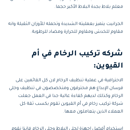
معلم بلاط بجدة البلاط الأكبر حجما.
الجرانيت يتميز بعمليته الشديدة وتحمله للأوزان الثقيلة وانه
مقاوم للخدش ومقاوم للحرارة ومضاد للرطوبة.
شركه تركيب الرخام في أم
القيوين
:
الاحترافية في عملية تنظيف الرخام لان كل القائمين على
فرسان الإبداع هم محترفون ومتخصصون في تنظيف وجلي
الرخام وكذلك لديهم كفاءة عالية جدا في العمل جعلت
شركة تركيب رخام في أم القيوين تقوم بكسب ثقة كل
العملاء الذين يتعاملون معها.
استخدام أفضل اجهزة لجلى البلاط وجلي الرخام فإننا نقوم