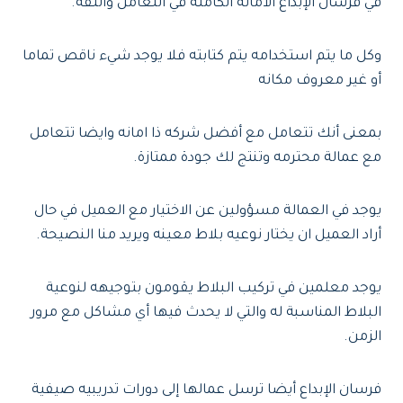
في فرسان الإبداع الأمانة الكاملة في التعامل والثقة.
وكل ما يتم استخدامه يتم كتابته فلا يوجد شيء ناقص تماما
أو غير معروف مكانه
بمعنى أنك تتعامل مع أفضل شركه ذا امانه وايضا تتعامل
مع عمالة محترمه وتنتج لك جودة ممتازة.
يوجد في العمالة مسؤولين عن الاختيار مع العميل في حال
أراد العميل ان يختار نوعيه بلاط معينه ويريد منا النصيحة.
يوجد معلمين في تركيب البلاط يقومون بتوجيهه لنوعية
البلاط المناسبة له والتي لا يحدث فيها أي مشاكل مع مرور
الزمن.
فرسان الإبداع أيضا ترسل عمالها إلى دورات تدريبيه صيفية