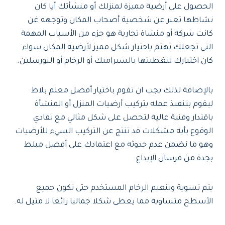
الحصول على أرضية مميزة لمنزلك أو منشأتك أيا كان
نشاطها تعبر عن شخصية أصحاب المكان وتوجهه غن
كانت شركة أو منشاة تجارية هو جزء من الأسباب المهمة
التي تجعلك تهتم باختيار شكل مميز لأرضية المكان سواء
كان اختيارك لتغطيتها بالسيراميك أو الرخام أو البورسلين.
بالإضافة لذلك يجب ان تقوم باختيار أفضل معلم بلاط
ليقوم بتنفيذ عمله بتركيب أرضيات المنزل أو المنشأة
باقتدار وفنية عالية لتحصل على شكل مثالي مع تفادي
الوقوع بأية مشكلات قد تنتج عن التركيب السيء للأرضيات
وهو ما نضمن عدم حدوثه مع اعتمادك على أفضل مبلط
بجدة من فرسان الإبداع.
يتم تسوية وتنعيم الرخام المستخدم حتى تكون جميع
الأسطح متساوية مما يعطى شكلا جماليا رائعا لا مثيل له.