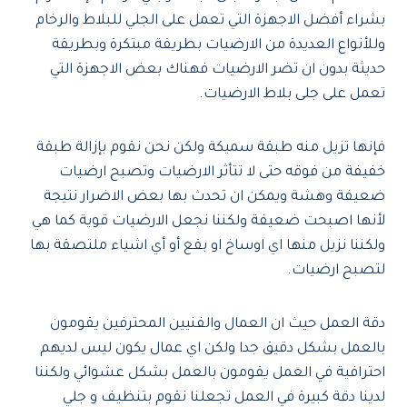
بشراء أفضل الاجهزة التي تعمل على الجلي للبلاط والرخام
وللأنواع العديدة من الارضيات بطريقة مبتكرة وبطريقة
حديثة بدون ان تضر الارضيات فهناك بعض الاجهزة التي
تعمل على جلى بلاط الارضيات.
فإنها تزيل منه طبقة سميكة ولكن نحن نقوم بإزالة طبقة
خفيفة من فوقه حتى لا تتأثر الارضيات وتصبح ارضيات
ضعيفة وهشة ويمكن ان تحدث بها بعض الاضرار نتيجة
لأنها اصبحت ضعيفة ولكننا نجعل الارضيات قوية كما هي
ولكننا نزيل منها اي اوساخ او بقع أو أي اشياء ملتصقة بها
لتصبح ارضيات.
دقة العمل حيث ان العمال والفنيين المحترفين يقومون
بالعمل بشكل دقيق جدا ولكن اي عمال يكون ليس لديهم
احترافية في العمل يقومون بالعمل بشكل عشوائي ولكننا
لدينا دقة كبيرة في العمل تجعلنا نقوم بتنظيف و جلي