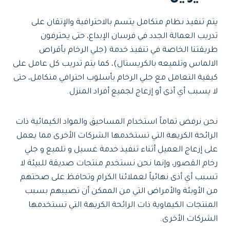
يتم تنفيذ نظام متكامل يتسم بالاحترافية والإتقان على
تدريب العمالة الجدد في فرسان الإبداع، حتى يحترفون
طريقتنا الخاصة في تنفيذ خدمة (جلي الرخام بأقراص
الالماس وتلميعه بالكريستال)، كما يتم تدريب كل عامل على
كيفية التعامل مع جلي الرخام بأسلوب احترافي متكامل، حتى
لا يسبب أي أذى أو إزعاج لجميع أفراد المنزل.
نحن نرفض تماماً استخدام المساحيق والمواد الكيمائية ذات
الرائحة الكريهة التي تستخدمها الشركات الأخرى مما يعمل
على إزعاج العميل أثناء تنفيذ خدمة غسيل و تلميع و جلي
رخام القصور، وإنما نحن نستخدم منتجات صديقة للبيئة لا
تسبب أي أذى نهائياً لعملائنا الكرام وتحافظ على صحتهم
من الأوبئة والأمراض التي من الممكن أن تصيبهم بسبب
المنتجات الكيماوية ذات الرائحة الكريهة التي تستخدمها
الشركات الأخرى.