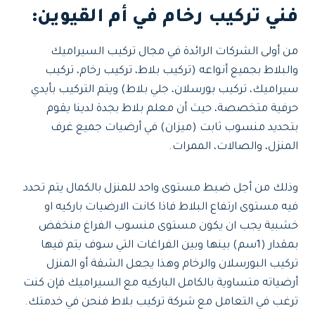
فني تركيب رخام في أم القيوين
:
من أولى الشركات الرائدة في مجال تركيب السيراميك
والبلاط بجميع أنواعه (تركيب بلاط، تركيب رخام، تركيب
سيراميك، تركيب بورسلان، جلي بلاط) ويتم التركيب بأيدي
حرفية متخصصة، حيث أن معلم بلاط بجدة لدينا يقوم
بتحديد منسوب ثابت (ميزان) في أرضيات جميع غرف
المنزل، والصالات، الممرات.
وذلك من أجل ضبط مستوى واحد للمنزل بالكمال يتم تحدد
فيه مستوى ارتفاع البلاط فاذا كانت الارضيات باركيه او
خشبية يجب ان يكون مستوى منسوب الفراغ منخفض
بمقدار (1سم) بينها وبين الفراغات التي سوف يتم فيها
تركيب البورسلان والرخام وهذا يجعل الشقة أو المنزل
أرضياته متساوية بالكامل الباركيه مع السيراميك فإن كنت
ترغب في التعامل مع شركة تركيب بلاط فنحن في خدمتك.