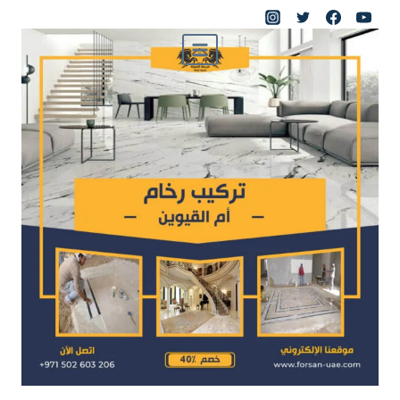
لتجاوز
لى
لمحتوى