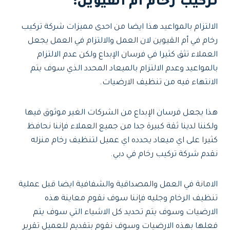
تركيب رخام أم القيوين:
الالتزام بالمواعيد هذا ايضا من احدى مميزات شركة تركيب
رخام في أم القيوين لان العمل والالتزام في العمل يجعل
العملاء تثق كثيرا في فرسان الإبداع ولكن عدم الالتزام
بالمواعيد وعدم الالتزام بالميعاد المحدد الذي سوف يتم
الانتهاء فيه من تنظيف الارضيات.
هذا يجعل فرسان الإبداع من الشركات الغير موثوق فيها
ولكننا لدينا ثقة كبيرة جدا من جميع العملاء فإننا نحافظ
كثيرا على اي ميعاد يحدده اي عميل لتنظيف رخام منزله
نقدم شركة تركيب رخام في دبي.
الامانة في العمل والمصداقية والشفافية ايضا قبل عملية
تنظيف الرخام وجليه فإننا سوف نقوم معاينة هذه
الارضيات وسوف يتم تحديد كل الاشياء التي سوف يتم
فعلها بهذه الارضيات وسوف نقوم بتقديم للعميل تقرير