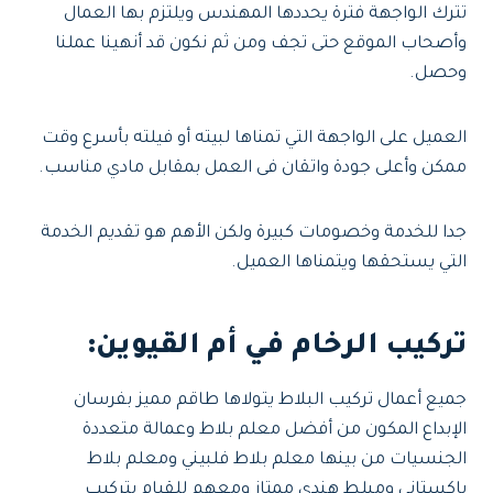
تترك الواجهة فترة يحددها المهندس ويلتزم بها العمال
وأصحاب الموقع حتى تجف ومن ثم نكون قد أنهينا عملنا
وحصل.
العميل على الواجهة التي تمناها لبيته أو فيلته بأسرع وقت
ممكن وأعلى جودة واتقان فى العمل بمقابل مادي مناسب.
جدا للخدمة وخصومات كبيرة ولكن الأهم هو تقديم الخدمة
التي يستحقها ويتمناها العميل.
تركيب الرخام في أم القيوين
:
جميع أعمال تركيب البلاط يتولاها طاقم مميز بفرسان
الإبداع المكون من أفضل معلم بلاط وعمالة متعددة
الجنسيات من بينها معلم بلاط فلبيني ومعلم بلاط
باكستاني ومبلط هندي ممتاز ومعهم للقيام بتركيب