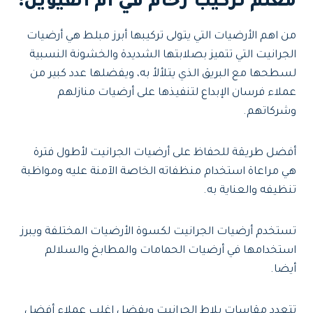
معلم تركيب رخام في أم القيوين:
من اهم الأرضيات التي يتولى تركيبها أبرز مبلط هي أرضيات
الجرانيت التي تتميز بصلابتها الشديدة والخشونة النسبية
لسطحها مع البريق الذي يتلألأ به، ويفضلها عدد كبير من
عملاء فرسان الإبداع لتنفيذها على أرضيات منازلهم
وشركاتهم.
أفضل طريقة للحفاظ على أرضيات الجرانيت لأطول فترة
هي مراعاة استخدام منظفاته الخاصة الآمنة عليه ومواظبة
تنظيفه والعناية به.
تستخدم أرضيات الجرانيت لكسوة الأرضيات المختلفة ويبرز
استخدامها في أرضيات الحمامات والمطابخ والسلالم
أيضا.
تتعدد مقاسات بلاط الجرانيت ويفضل اغلب عملاء أفضل