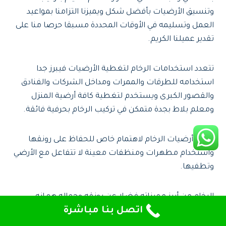
وتنسيق الأرضيات بأفضل شكل ويميزنا التزامنا بمواعيد
العمل وتسليمه في الأوقات المحددة مسبقا حرصا منا على
تقدير عميلنا الكريم.
تتعدد استخدامات الرخام لتغطية الأرضيات فيبرز جدا
استخدامه للطرقات والممرات ومداخل الشركات والفنادق
والقصور الكبرى ويستخدم لتغطية كافة أرضية المنزل
ومعلم بلاط بجدة متمكن في تركيب الرخام بحرفية فائقة.
تحتاج أرضيات الرخام لاهتمام خاص للحفاظ على رونقها
واستخدام مطهرات ومنظفات معينة لا تتفاعل مع الأرضي
وتطفيها.
الرخام من أبرز مميزاته فضلا عن رونقه وجماله هو انه
اتصل بنا مباشرة
مقاوم للحرارة والرطوبة.