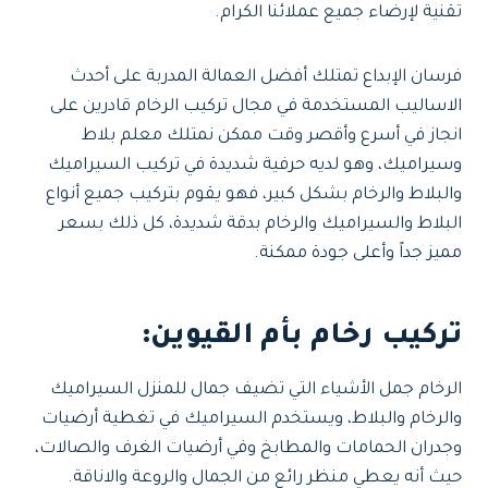
تقنية لإرضاء جميع عملائنا الكرام.
فرسان الإبداع تمتلك أفضل العمالة المدربة على أحدث
الاساليب المستخدمة في مجال تركيب الرخام قادرين على
انجاز في أسرع وأقصر وقت ممكن نمتلك معلم بلاط
وسيراميك، وهو لديه حرفية شديدة في تركيب السيراميك
والبلاط والرخام بشكل كبير، فهو يقوم بتركيب جميع أنواع
البلاط والسيراميك والرخام بدقة شديدة، كل ذلك بسعر
مميز جداً وأعلى جودة ممكنة.
تركيب رخام بأم القيوين:
الرخام جمل الأشياء التي تضيف جمال للمنزل السيراميك
والرخام والبلاط، ويستخدم السيراميك في تغطية أرضيات
وجدران الحمامات والمطابخ وفي أرضيات الغرف والصالات،
حيث أنه يعطي منظر رائع من الجمال والروعة والاناقة.