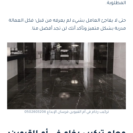
المطلوبة.
حتى لا يفاجئ العامل بشيء لم يعرفه من قبل؛ فكل العمالة
مدربة بشكل متميز وتأكد أنك لن تجد أفضل منا.
تركيب رخام في أم القيوين فرسان الإبداع 0502603206