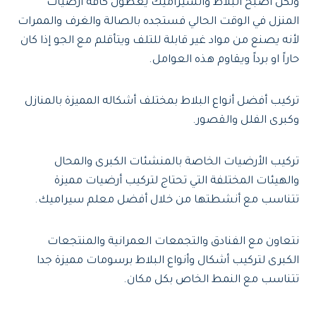
ولكن أصبح البلاط والسيراميك يغطون كافة أرضيات
المنزل في الوقت الحالي فستجده بالصالة والغرف والممرات
لأنه يصنع من مواد غير قابلة للتلف ويتأقلم مع الجو إذا كان
حاراً او برداً ويقاوم هذه العوامل.
تركيب أفضل أنواع البلاط بمختلف أشكاله المميزة بالمنازل
وكبرى الفلل والقصور.
تركيب الأرضيات الخاصة بالمنشئات الكبرى والمحال
والهيئات المختلفة التي تحتاج لتركيب أرضيات مميزة
تتناسب مع أنشطتها من خلال أفضل معلم سيراميك.
نتعاون مع الفنادق والتجمعات العمرانية والمنتجعات
الكبرى لتركيب أشكال وأنواع البلاط برسومات مميزة جدا
تتناسب مع النمط الخاص بكل مكان.