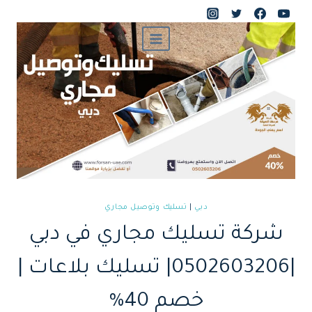
لتجاوز
لى
لمحتوى
دبي
|
تسليك وتوصيل مجاري
شركة تسليك مجاري في دبي
|0502603206| تسليك بلاعات |
خصم 40%