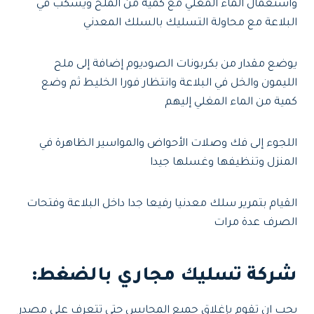
واستعمال الماء المغلي مع كمية من الملح ويسكب في
البلاعة مع محاولة التسليك بالسلك المعدني
يوضع مقدار من بكربونات الصوديوم إضافة إلى ملح
الليمون والخل في البلاعة وانتظار فورا الخليط ثم وضع
كمية من الماء المغلي إليهم
اللجوء إلى فك وصلات الأحواض والمواسير الظاهرة في
المنزل وتنظيفها وغسلها جيدا
القيام بتمرير سلك معدنيا رفيعا جدا داخل البلاعة وفتحات
الصرف عدة مرات
شركة تسليك مجاري بالضغط
:
يجب ان تقوم بإغلاق جميع المحابس حتى تتعرف على مصدر