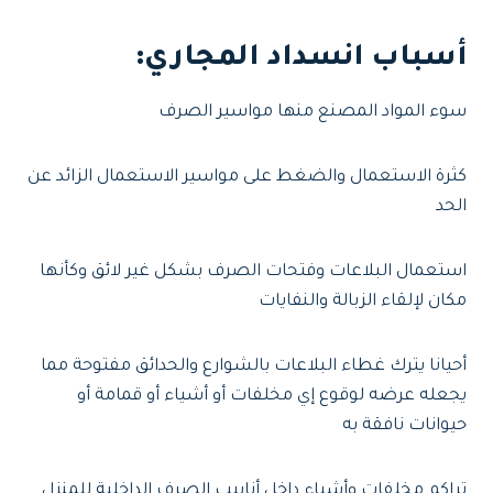
أسباب انسداد المجاري:
سوء المواد المصنع منها مواسير الصرف
كثرة الاستعمال والضغط على مواسير الاستعمال الزائد عن
الحد
استعمال البلاعات وفتحات الصرف بشكل غير لائق وكأنها
مكان لإلقاء الزبالة والنفايات
أحيانا يترك غطاء البلاعات بالشوارع والحدائق مفتوحة مما
يجعله عرضه لوقوع إي مخلفات أو أشياء أو قمامة أو
حيوانات نافقة به
تراكم مخلفات وأشياء داخل أنابيب الصرف الداخلية للمنزل