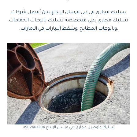
تسليك مجاري في دبي فرسان الإبداع نحن أفضل شركات
تسليك مجاري بدبي متخصصة تسليك بالوعات الحمامات
,وبالوعات المطابخ ,وشفط البيارات في الامارات.
تسليك وتوصيل مجاري دبي فرسان الإبداع 0502603206