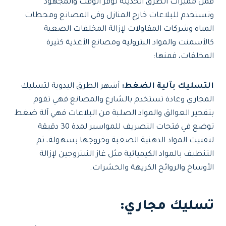
فمن مميزات الطرق الحديثة توفر الوقت والمجهود
وتستخدم للبلاعات خارج المنازل وفي المصانع ومحطات
المياه وشركات المقاولات لإزالة المخلفات الصعبة
كالأسمنت والمواد البترولية ومصانع الأغذية كثيرة
المخلفات، فمنها:
التسليك بآلية الضغط:
أشهر الطرق اليدوية لتسليك
المجاري وعادة تستخدم بالشارع والمصانع فهي تقوم
بتفجير العوالق والمواد الصلبة من البلاعات فهي آلة ضغط
توضع في فتحات التصريف للمواسير لمدة 30 دقيقة
لتفتيت المواد الدهنية الصعبة وخروجها بسهولة، ثم
التنظيف بالمواد الكيميائية مثل غاز النيتروجين لإزالة
الأوساخ والروائح الكريهة والحشرات.
تسليك مجاري: