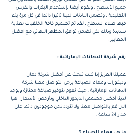
جميع الأسطح ، ونقوم أيضا بإستخدام البكرات والفرش
التقليدية ، وتضمن البادئات لدينا تاثيرا دائما في كل مرة يتم
فيها طلاء السطح ، لقد تم تصميم كافة الخلفيات بعناية
شديدة وذلك لكي نضمن توافق المظهر النهائي مع افضل
المعايير .
رقم شركة الدهانات الإماراتية :-
عميلنا العزيز إذا كنت تبحث عن أفضل شركة دهان
وديكورات ومهام الصباغة يرجى التواصل معنا شركة
الدهانات الإماراتية ، حيث نقوم بتوفير صباغة ممتازة ويوجد
لدينا أفضل مصممي الديكور الداخلي وبأرخص الأسعار . هيا
الان قم بالتواصل معنا ولا تتردد نحن موجودون دائما على
مدار 24 ساعة .
ما هي مهام الصباغ ؟