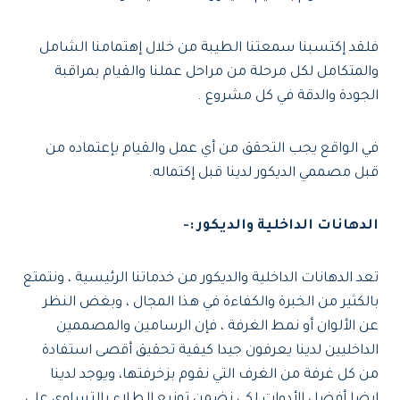
فلقد إكتسبنا سمعتنا الطيبة من خلال إهتمامنا الشامل
والمتكامل لكل مرحلة من مراحل عملنا والقيام بمراقبة
الجودة والدقة في كل مشروع .
في الواقع يجب التحقق من أي عمل والقيام بإعتماده من
قبل مصممي الديكور لدينا قبل إكتماله.
الدهانات الداخلية والديكور :-
تعد الدهانات الداخلية والديكور من خدماتنا الرئيسية ، ونتمتع
بالكثير من الخبرة والكفاءة في هذا المجال ، وبغض النظر
عن الألوان أو نمط الغرفة ، فإن الرسامين والمصممين
الداخليين لدينا يعرفون جيدا كيفية تحقيق أقصى استفادة
من كل غرفة من الغرف التي نقوم بزخرفتها، ويوجد لدينا
ايضا أفضل الأدوات لكي نضمن توزيع الطلاء بالتساوي على