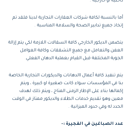
داخلية أو خارجية .
أما بالنسبة لكافة شركات العقارات التجارية لدينا فلقد تم
إتخاذ جميع تدابير الصحة والسلامة المناسبة .
يتضمن الديكور الخارجي كافة السقالات اللازمة لكي يتم إزالة
العفن والتعامل مع جميع التشققات وكافة العوامل
الجوية المختلفة قبل القيام بعملية الدهان الفعلي.
يتم تنفيذ كافة أعمال االدهانات والديكورات التجارية الخاصة
بنا في المؤسسات سواء كانت صغيرة او كبيرة ، ويتم
إكمالها بناء على الإطار الزمنى المتاح ، ويتم ذلك لهدف
معين وهو تقديم خدمات الطلاء والديكور ممتاز في الوقت
الحدد له وفي حدود الميزانية .
عدد الصباغين في الفجيرة :-