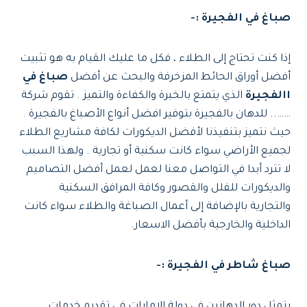
صباغ في الفجيرة :-
إذا كنت تحتاج إلى الطلاء ، فكل ما عليك القيام به هو تثبيت
أفضل أوراق الحائط المزخرفة والبحث عن أفضل
صباغ في
االفجيرة
الذي يتمتع بالخبرة والكفاءة والتميز . تقوم شركة
…….. للدهان بالفجيرة بتوفير افضل أنواع الأصباغ بالفجيرة .
حيث نتميز بتنفيذنا لأفضل الديكورات لكافة مشاريع الطلاء
لجميع الأراضي سواء كانت سكنية أو تجارية . ولهذا السبب
لا تترد أبدا في التواصل معنا لعمل لعمل أفضل التصاميم
والديكورات للفلل والقصور وكافة المرافق السكنية
والتجارية بالإضافة إلى أعمال الصباغة والطلاء سواء كانت
الداخلية والخارجية بأفضل الاسعار.
صباغ شاطر في الفجيرة :-
يتمثل دور الدهانين في دولة الإمارات في تقديم خدمات