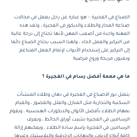
الصباغ في الفجيرة :- هو عبارة عن رجل يعمل في مجالات
صناعة المحار والطلاء والديكور في الفجيرة ، وتعد هذه
المهنه واحدة من أصعب المهن لأنها تحتاج إلى درجة عالية
من التركيز والعمل الجاد ، ولهذا السبب يحتاج الصباغ دائما
إلى التركيز على إستخدام الأدوات لإتمام العمل المتناغم
وبعيون مريحة وروح مرضية .
ما هي مهمة أفضل رسام في الفجيرة ؟
يتمثل دور الاصباغ في الفجيرة في دهان وطلاء المنشأت
السكنية والتجارية مثل المنازل والفلل والقصور ، والقيام
بمهام الطلاء بأفضل الألوان والديكورات الهندسية ، ويقوم
الرسامين في الفجيرة بتثبيت أوراق الحائط ، ويعرف
الرسامين في الفجيرة بإسم سادة الطلاء ، ويمكنهم إزالة
كافة أنواع الزيوت والدهانات الزخرفية والبلاستيك وغيرها