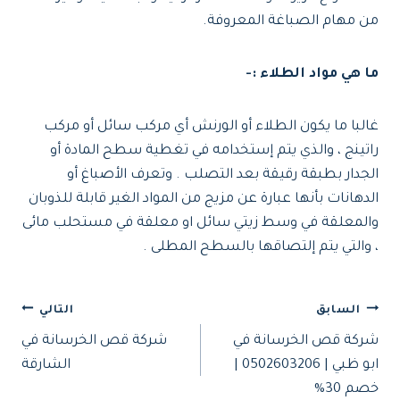
من مهام الصباغة المعروفة.
ما هي مواد الطلاء :-
غالبا ما يكون الطلاء أو الورنش أي مركب سائل أو مركب
راتينج ، والذي يتم إستخدامه في تغطية سطح المادة أو
الجدار بطبقة رقيقة بعد التصلب . وتعرف الأصباغ أو
الدهانات بأنها عبارة عن مزيج من المواد الغير قابلة للذوبان
والمعلقة في وسط زيتي سائل او معلقة في مستحلب مائى
، والتي يتم إلتصاقها بالسطح المطلى .
تصفّح
السابق
التالي
شركة قص الخرسانة في
شركة قص الخرسانة في
المقالات
ابو ظبي | 0502603206 |
الشارقة
خصم 30%