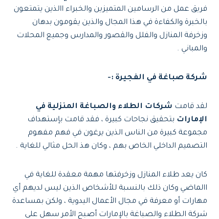
فريق عمل من الرسامين المتميزين والخبراء االذين يتمتعون
بالخبرة والكفاءة في هذا المجال والذين يقومون بدهان
وزخرفة المنازل والفلل والقصور والمدارس وجميع المحلات
والمباني .
شركة صباغة في الفجيرة :-
لقد قامت
شركات الطلاء والصباغة المنزلية في
الإمارات
بتحقيق نجاحات كبيرة ، فقد قامت بإستهداف
مجموعة كبيرة من الناس الذين يرغون في فهم مفهوم
التصميم الداخلي الخاص بهم ، وكان هذ الحل مثالي للغاية .
كان يعد طلاء المنازل وزخرفتها مهمة معقدة للغاية في
االماضي وكان ذلك بالنسبة للأشخاص الذين ليس لديهم أي
مهارات أو معرفة في مجال الأعمال اليدوية ، ولكن بمساعدة
شركة الطلاء والصباغة بالإمارات أصبح الأمر سهل على