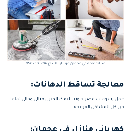
صيانة عامة في عجمان فرسان الإبداع 0502603206
معالجة تساقط الدهانات
:
عمل رسومات عصريه وتسليمك المنزل مثالي وخالي تماما
من كل المشاكل المزعجة.
كهربائي منازل في عجمان
: