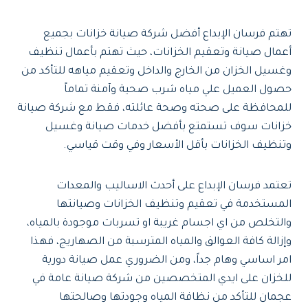
تهتم فرسان الإبداع أفضل شركة صيانة خزانات بجميع
أعمال صيانة وتعقيم الخزانات، حيث تهتم بأعمال تنظيف
وغسيل الخزان من الخارج والداخل وتعقيم مياهه للتأكد من
حصول العميل علي مياه شرب صحية وآمنة تماماً
للمحافظة على صحته وصحة عائلته، فقط مع شركة صيانة
خزانات سوف تستمتع بأفضل خدمات صيانة وغسيل
وتنظيف الخزانات بأقل الأسعار وفي وقت قياسي.
تعتمد فرسان الإبداع على أحدث الاساليب والمعدات
المستخدمة في تعقيم وتنظيف الخزانات وصيانتها
والتخلص من اي اجسام غريبة او تسربات موجودة بالمياه،
وإزالة كافة العوالق والمياه المترسبة من الصهاريج، فهذا
امر اساسي وهام جداً، ومن الضروري عمل صيانة دورية
للخزان على ايدي المتخصصين من شركة صيانة عامة في
عجمان للتأكد من نظافة المياه وجودتها وصالحتها