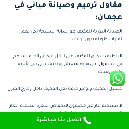
مقاول ترميم وصيانة مباني في
عجمان
:
الصيانة الدورية للمكيف هو البداية السليمة لكي يعمل
لفترات طويلة بدون توقف.
التنظيف الدوري للمكيف على الأقل مرة في العام يساهم
في الحصول على هواء منعش ونظيف خالي من الأتربة
والفيروسات.
غسيل المكيف وتوفير خدمة نقل المكيف داخل وخارج المنزل
لا تستخدم غاز غير مضمون لانخفاض سعره استخدم الغاز
المضمون لزيادة عمر وكفائه المكيف خاصتك
اتصل بنا مباشرة