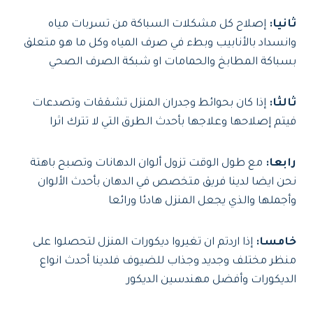
ثانيا:
إصلاح كل مشكلات السباكة من تسربات مياه
وانسداد بالأنابيب وبطء في صرف المياه وكل ما هو متعلق
بسباكة المطابخ والحمامات او شبكة الصرف الصحي
ثالثا:
إذا كان بحوائط وجدران المنزل تشققات وتصدعات
فيتم إصلاحها وعلاجها بأحدث الطرق التي لا تترك اثرا
رابعا:
مع طول الوقت تزول ألوان الدهانات وتصبح باهتة
نحن ايضا لدينا فريق متخصص في الدهان بأحدث الألوان
وأجملها والذي يجعل المنزل هادئا ورائعا
خامسا:
إذا اردتم ان تغيروا ديكورات المنزل لتحصلوا على
منظر مختلف وجديد وجذاب للضيوف فلدينا أحدث انواع
الديكورات وأفضل مهندسين الديكور