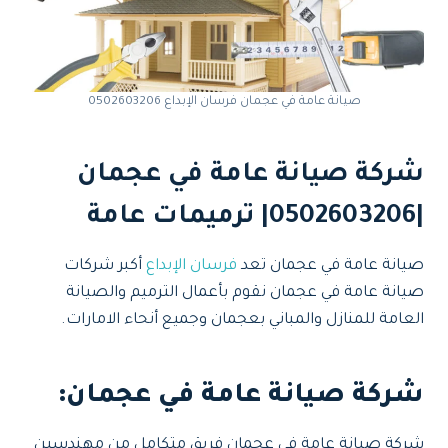
صيانة عامة في عجمان فرسان الإبداع 0502603206
شركة صيانة عامة في عجمان
|0502603206| ترميمات عامة
صيانة عامة في عجمان تعد
فرسان الإبداع
أكبر شركات
صيانة عامة في عجمان نقوم بأعمال الترميم والصيانة
العامة للمنازل والمباني بعجمان وجميع أنحاء الامارات.
شركة صيانة عامة في عجمان
:
شركة صيانة عامة في عجمان فريق متكامل من مهندسين