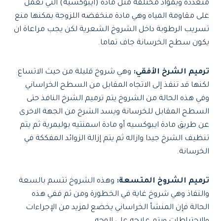
متعددة وبمواد مختلفة مثل ماده (ايبوكسيه) التي تعمل
على مقاومة المياه وهي مادة منخفضه اللزوجة يمكنها منع
تسريب الرطوبة داخل الشروخ الشعرية لكن يجب مراعاة ان
يكون سطح الخرسانة جاف تماما.
ترميم الشرخ الأفقي:
وهي شروخ قليلة من حيث الاتساع
لكنها قد تنفذ إلى الاتجاه المقابل من السطح الخراساني
وفي هذه الحالة من الشروخ يتم ترميم الشرخ النافذ حتى
السطح المقابل للخرسانة ويسد الشرخ من الجهة الاخرى
عن طريق مادة ايبوكسيه أو مادة اسمنتيه بوليمرية ثم يتم
تنظيف الشرخ جيدا وازاله ثم يتم إزالة الزوائد المفككة في
الخرسانة.
ترميم الشروخ المتسعة:
وهذه الشروخ تتسم بالسعة
والنفاذ وهي شروخ غاية في الخطورة ومن ثم ففي هذه
الحالة فإن المنشأ الخراساني يخضع لمزيد من الإجراءات