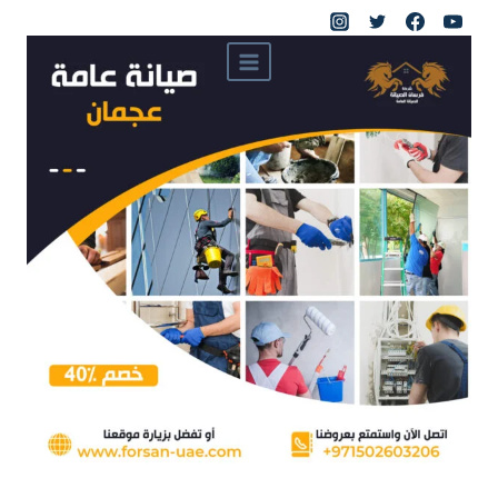
لتجاوز
لى
لمحتوى