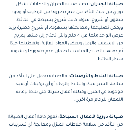
صيانة الجدران:
يجب صيانة الجدران والدهانات بشكل
دوري من حيث التأكد من عدم تضررها من الرطوبة أو وجود
شقوق أو شروخ، سواء كانت شروخ بسيطة في الحائط
ويمكن تصليحها ومعالجتها بسهولة، أو شروخ خطيرة يزيد
عرض الواحد منها عن 4 ملم والتي تحتاج إلى ملئها بمزيج
من الاسمنت والرمل وبعض المواد العازلة، وتغطيتها جيدًا
ثم دهنها بالطلاء المناسب لضمان عدم ظهورها وتشويه
منظر الحائط,
صيانة البلاط والأرضيات:
فالصيانة تعمل على التأكد من
سلامة السيراميك والبلاط والرخام أو أي تركيبات أرضية
موجودة في المنزل وكذلك أعمال شركة جلي بلاط لإعادة
اللمعان للرخام مرة اخري.
صيانة دورية لأعمال السباكة:
تقوم كافة أعمال الصيانة
من التأكد من سلامة خلاطات المنزل ومعالجة أي تسريبات