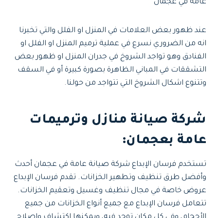
عامة في عجمان
عند ظهور بعض العلامات في المنزل او الفلل والتي تخبرنا
انه من الضروري نسرع في عملية ترميم المنزل او الفلل او
الفنادق وهو تواجد الشروخ في جدران المنزل او ظهور بعض
التشققات في المباني الظاهرة بصورة كبيرة أو في السقف
وتتنوع اشكال الشروخ التي تتواجد من حولنا.
شركة صيانة منازل وترميمات
عامة بعجمان
:
تستخدم فرسان الإبداع شركة صيانة عامة في عجمان أحدث
وأفضل طرق تنظيف وتطهير الخزانات. تقدم فرسان الإبداع
عروض خاصة في مجال تنظيف وغسيل وتعقيم الخزانات.
تتعامل فرسان الإبداع مع جميع أنواع الخزانات من جميع
الأحجام، وفي كل مكان توجد فيه، ويمكنها اكتشاف وإصلاح