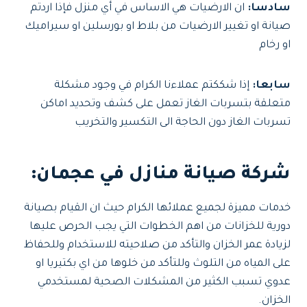
سادسا:
ان الارضيات هي الاساس في أي منزل فإذا اردتم
صيانة او تغيير الارضيات من بلاط او بورسلين او سيراميك
او رخام
سابعا:
إذا شككتم عملاءنا الكرام في وجود مشكلة
متعلقة بتسربات الغاز تعمل على كشف وتحديد اماكن
تسربات الغاز دون الحاجة الى التكسير والتخريب
شركة صيانة منازل في عجمان:
خدمات مميزة لجميع عملائها الكرام حيث ان القيام بصيانة
دورية للخزانات من اهم الخطوات التي يجب الحرص عليها
لزيادة عمر الخزان والتأكد من صلاحيته للاستخدام وللحفاظ
على المياه من التلوث وللتأكد من خلوها من اي بكتيريا او
عدوي تسبب الكثير من المشكلات الصحية لمستخدمي
الخزان.