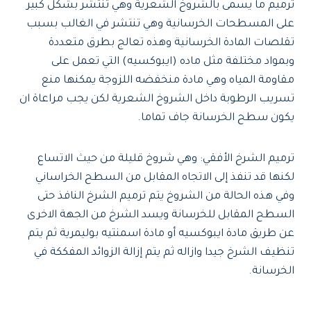
ترميم ما يسمى بالشروخ الشعرية وهي تنتشر بشكل كبير
على المسطحات الخرسانية وهي تنتشر في الغالب بسبب
تقلصات المادة الخرسانية وهذه تعالج بطرق متعددة
وبمواد مختلفة مثل ماده (ايبوكسيه) التي تعمل على
مقاومة المياه وهي مادة منخفضه اللزوجة يمكنها منع
تسريب الرطوبة داخل الشروخ الشعرية لكن يجب مراعاة ان
يكون سطح الخرسانة جاف تماما.
ترميم الشرخ الأفقي: وهي شروخ قليلة من حيث الاتساع
لكنها قد تنفذ إلى الاتجاه المقابل من السطح الخراساني
وفي هذه الحالة من الشروخ يتم ترميم الشرخ النافذ حتى
السطح المقابل للخرسانة ويسد الشرخ من الجهة الاخرى
عن طريق مادة ايبوكسيه أو مادة اسمنتيه بوليمرية ثم يتم
تنظيف الشرخ جيدا وازاله ثم يتم إزالة الزوائد المفككة في
الخرسانة.