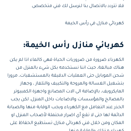
فلا تتردد بالاتصال بنا لنرسل لك فني متخصص.
كهربائي منازل في رأس الخيمة
كهربائي منازل رأس الخيمة:
الكهرباء ضرورة من ضروريات الحياة فهي كالماء اذا لم يكن
هناك مبالغة، حيث اننا نستخدمه بكل شيء بالمنزل من
شحن الموبايل حتى العمليات الدقيقة بالمستشفيات، مرورا
بتشغيل الغسالة والمروحة والتكييف والتلفاز ، وجهاز
المايكرويف، بالإضافة الى الات المصانع واجهزة الكمبيوتر
بالمصالح والمؤسسات والاضاءات داخل المنزل، لكن يجب
الحذر عند التعامل مع الكهرباء ويجب الوقاية منها والصيانة
الدائمة لها حتى لا تقع أي اضرار محتملة لأصحاب المنزل او
المكان ومن خلال فني كهربائي منازل تستطيع الحفاظ على