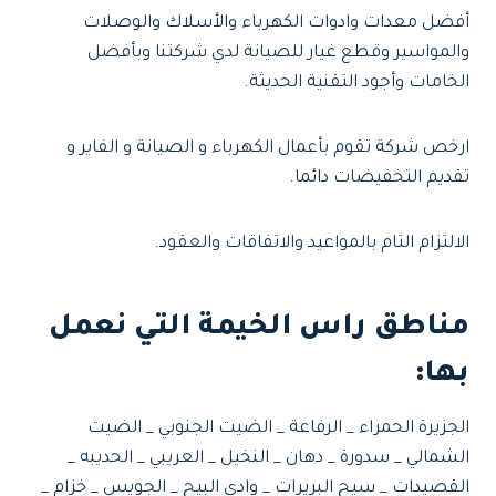
أفضل معدات وادوات الكهرباء والأسلاك والوصلات
والمواسير وقطع غيار للصيانة لدي شركتنا وبأفضل
الخامات وأجود التقنية الحديثة.
ارخص شركة تقوم بأعمال الكهرباء و الصيانة و الفاير و
تقديم التخفيضات دائما.
الالتزام التام بالمواعيد والاتفاقات والعقود.
مناطق راس الخيمة التي نعمل
بها:
الجزيرة الحمراء _ الرفاعة _ الضيت الجنوبي _ الضيت
الشمالي _ سدورة _ دهان _ النخيل _ العريبي _ الحديبه _
القصيدات _ سيح البريرات _ وادي البيح _ الجويس _ خزام _