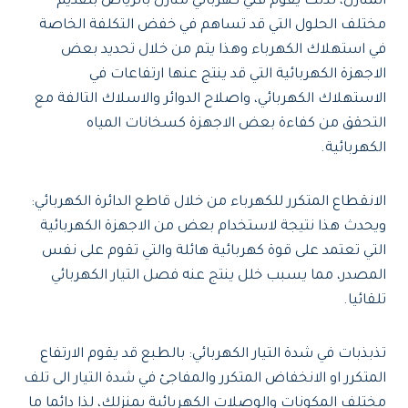
المنازل، لذلك يقوم فني كهربائي منازل بالرياض بتقديم
مختلف الحلول التي قد تساهم في خفض التكلفة الخاصة
في استهلاك الكهرباء وهذا يتم من خلال تحديد بعض
الاجهزة الكهربائية التي قد ينتج عنها ارتفاعات في
الاستهلاك الكهربائي، واصلاح الدوائر والاسلاك التالفة مع
التحقق من كفاءة بعض الاجهزة كسخانات المياه
الكهربائية.
الانقطاع المتكرر للكهرباء من خلال قاطع الدائرة الكهربائي:
ويحدث هذا نتيجة لاستخدام بعض من الاجهزة الكهربائية
التي تعتمد على قوة كهربائية هائلة والتي تقوم على نفس
المصدر، مما يسبب خلل ينتج عنه فصل التيار الكهربائي
تلقائيا.
تذبذبات في شدة التيار الكهربائي: بالطبع قد يقوم الارتفاع
المتكرر او الانخفاض المتكرر والمفاجئ في شدة التيار الى تلف
مختلف المكونات والوصلات الكهربائية بمنزلك، لذا دائما ما