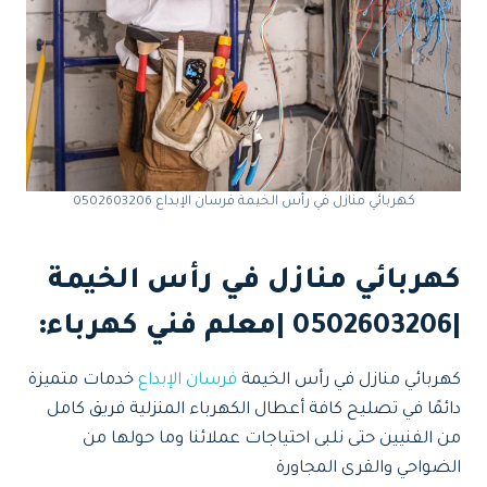
كهربائي منازل في رأس الخيمة فرسان الإبداع 0502603206
كهربائي منازل في رأس الخيمة
|0502603206 |معلم فني كهرباء:
كهربائي منازل في رأس الخيمة
فرسان الإبداع
خدمات متميزة
دائمًا في تصليح كافة أعطال الكهرباء المنزلية فريق كامل
من الفنيين حتى نلبى احتياجات عملائنا وما حولها من
الضواحي والقرى المجاورة