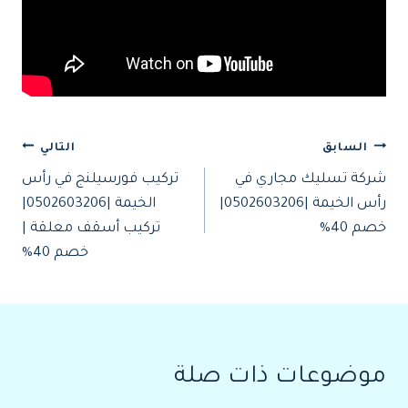
تصفّح
السابق
التالي
شركة تسليك مجاري في
تركيب فورسيلنج في رأس
المقالات
رأس الخيمة |0502603206|
الخيمة |0502603206|
خصم 40%
تركيب أسقف معلقة |
خصم 40%
موضوعات ذات صلة