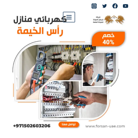
لتجاوز
لى
لمحتوى