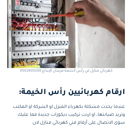
كهربائي منازل في رأس الخيمة فرسان الإبداع 0502603206
ارقام كهربائيين
رأس الخيمة
:
عندما يحدث مشكلة بكهرباء المنزل او الشركة او المكتب
وتريد صيانتها، او اردت تركيب ديكورات جديدة فما عليك
سوى الاتصال على أرقام فني كهربائي منازل لان: