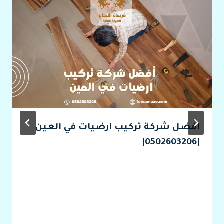
أفضل شركة تركيب ارضيات في العين
|0502603206|