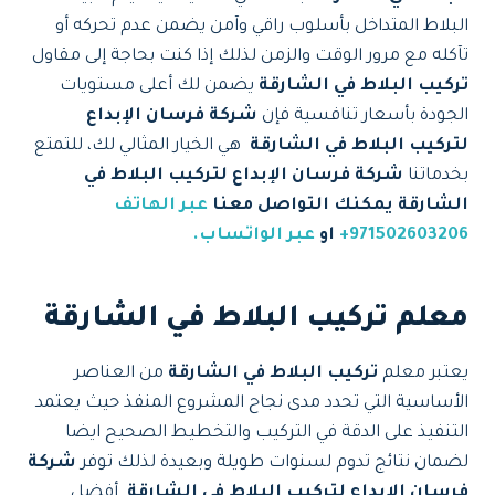
البلاط المتداخل بأسلوب راقي وآمن يضمن عدم تحركه أو
تآكله مع مرور الوقت والزمن لذلك إذا كنت بحاجة إلى مقاول
تركيب البلاط في الشارقة
يضمن لك أعلى مستويات
الجودة بأسعار تنافسية فإن
شركة فرسان الإبداع
لتركيب البلاط في الشارقة
هي الخيار المثالي لك، للتمتع
بخدماتنا
شركة فرسان الإبداع لتركيب البلاط في
الشارقة يمكنك التواصل معنا
عبر الهاتف
971502603206+
او
عبر الواتساب.
معلم تركيب البلاط في الشارقة
يعتبر معلم
تركيب البلاط في الشارقة
من العناصر
الأساسية التي تحدد مدى نجاح المشروع المنفذ حيث يعتمد
التنفيذ على الدقة في التركيب والتخطيط الصحيح ايضا
لضمان نتائج تدوم لسنوات طويلة وبعيدة لذلك توفر
شركة
فرسان الإبداع لتركيب البلاط في الشارقة
أفضل