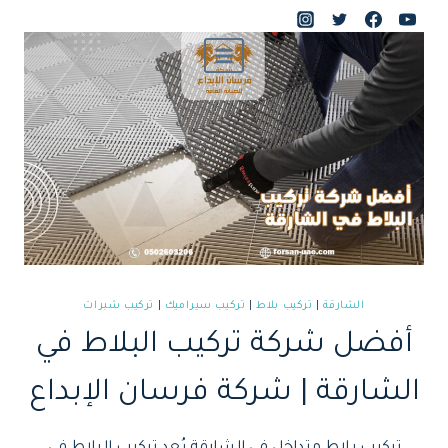
لتجاوز
لى
لمحتوى
الشارقة
|
تركيب بلاط
|
تركيب سيراميك
|
تركيب شبرات
أفضل شركة تركيب البلاط في
الشارقة | شركة فرسان الإبداع