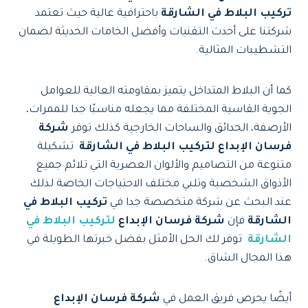
تركيب البلاط في الشارقة
باحترافية عالية حيث تعتمد
شركتنا على أحدث التقنيات وأفضل الخامات الحديثة لضمان
التشطيبات المثالية.
كما أن البلاط المتداخل يتميز بمقاومته العالية للعوامل
الجوية القاسية المختلفة مما يجعله مناسبًا جدا للممرات،
الأرصفة، الحدائق والساحات الخارجية كذلك توفر
شركة
فرسان الإبداع لتركيب البلاط في الشارقة
تشكيلة
متنوعة من التصاميم والألوان العصرية التي تلائم جميع
الأذواق الشخصية وتلبي مختلف الاحتياجات الخاصة لذلك
عند البحث عن شركة متخصصة جدا في
تركيب البلاط في
الشارقة
فإن
شركة فرسان الإبداع
لتركيب البلاط في
الشارقة
توفر لك الحل الأمثل بفضل خبرتها الطويلة في
هذا المجال الشاق.
أيضًا يحرص فريق العمل في
شركة فرسان الإبداع