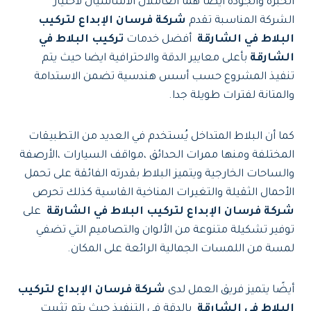
الخبرة والجودة ايضا هما العاملان الأساسيان لاختيار
الشركة المناسبة تقدم
شركة فرسان الإبداع لتركيب
البلاط في الشارقة
أفضل خدمات
تركيب البلاط في
الشارقة
بأعلى معايير الدقة والاحترافية ايضا حيث يتم
تنفيذ المشروع حسب أسس هندسية تضمن الاستدامة
والمتانة لفترات طويلة جدا.
كما أن البلاط المتداخل يُستخدم في العديد من التطبيقات
المختلفة ومنها ممرات الحدائق ،مواقف السيارات ،الأرصفة
والساحات الخارجية ويتميز البلاط بقدرته الفائقة على تحمل
الأحمال الثقيلة والتغيرات المناخية القاسية كذلك تحرص
شركة فرسان الإبداع لتركيب البلاط في الشارقة
على
توفير تشكيلة متنوعة من الألوان والتصاميم التي تضفي
لمسة من اللمسات الجمالية الرائعة على المكان.
أيضًا يتميز فريق العمل لدى
شركة فرسان الإبداع لتركيب
البلاط في الشارقة
بالدقة في التنفيذ حيث يتم تثبيت