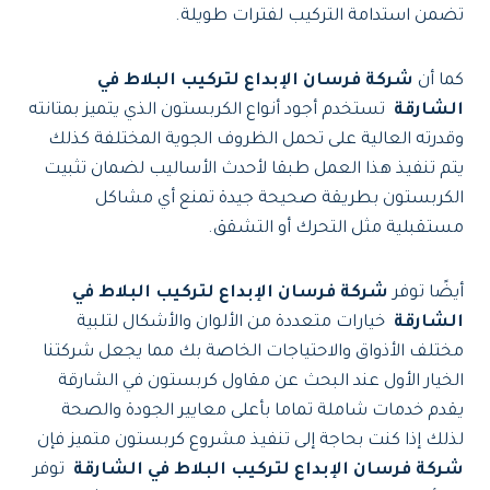
تضمن استدامة التركيب لفترات طويلة.
كما أن
شركة فرسان الإبداع لتركيب البلاط في
الشارقة
تستخدم أجود أنواع الكربستون الذي يتميز بمتانته
وقدرته العالية على تحمل الظروف الجوية المختلفة كذلك
يتم تنفيذ هذا العمل طبقا لأحدث الأساليب لضمان تثبيت
الكربستون بطريقة صحيحة جيدة تمنع أي مشاكل
مستقبلية مثل التحرك أو التشقق.
أيضًا توفر
شركة فرسان الإبداع لتركيب البلاط في
الشارقة
خيارات متعددة من الألوان والأشكال لتلبية
مختلف الأذواق والاحتياجات الخاصة بك مما يجعل شركتنا
الخيار الأول عند البحث عن مقاول كربستون في الشارقة
يقدم خدمات شاملة تماما بأعلى معايير الجودة والصحة
لذلك إذا كنت بحاجة إلى تنفيذ مشروع كربستون متميز فإن
شركة فرسان الإبداع لتركيب البلاط في الشارقة
توفر