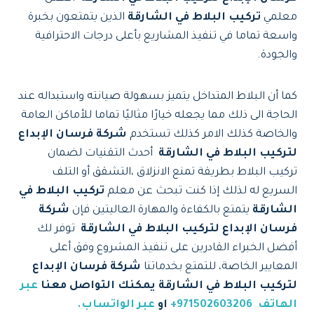
معلمي
تركيب البلاط في الشارقة
الذين يتمتعون بخبرة
واسعة تماما في تنفيذ المشاريع بأعلى درجات الاحترافية
والجودة.
كما أن البلاط المتداخل يتميز بسهولة صيانته واستبداله عند
الحاجة الى ذلك مما يجعله خيارًا مثاليًا تماما للأماكن العامة
والخاصة كذلك الامر كذلك تستخدم
شركة فرسان الإبداع
لتركيب البلاط في الشارقة
أحدث التقنيات لضمان
تركيب البلاط بطريقة تمنع الانزلاق ،التشقق أو التلف
السريع له لذلك إذا كنت تبحث عن معلم
تركيب البلاط في
الشارقة
يتمتع بالكفاءة والمهارة العاليتين فإن
شركة
فرسان الإبداع لتركيب البلاط في الشارقة
توفر لك
أفضل الخبراء القادرين على تنفيذ المشروع وفق أعلى
المعايير الخاصة، للتمتع بخدماتنا
شركة فرسان الإبداع
لتركيب البلاط في الشارقة يمكنك التواصل معنا
عبر
الهاتف
971502603206+
او
عبر الواتساب.