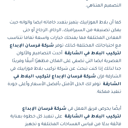
التصميم المتناهي.
كما أن بلاط الموزاييك يتميز بتعدد خاماته ايضا والوانه حيث
يمكن تصنيعه من السيراميك، الرخام، الزجاج أو حتى
المعادن المختلفة مما يمنحك خيارات واسعة تماما تتناسب
مع احتياجاتك المختلفة كذلك توفر
شركة فرسان الإبداع
لتركيب البلاط في الشارقة
أحدث التصاميم والألوان
العصرية ايضا التي تضفي على المكان مظهرًا أنيقًا وفريدًا
جدا لذلك إذا كنت تبحث عن شركة تركيب بلاط موزاييك في
الشارقة فإن
شركة فرسان الإبداع لتركيب البلاط في
الشارقة
توفر لك الحل الأمثل بأفضل الأسعار وأعلى جودة
تنفيذ ممكنة.
أيضًا يحرص فريق العمل في
شركة فرسان الإبداع
لتركيب البلاط في الشارقة
على تنفيذ كل خطوة بعناية
فائقة بدءًا من قياس المساحات المختلفة و تجهيز