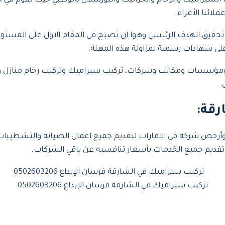
سيراميك والرخام والجرانيت والبورسلان بأبوظبي حيث نقوم في 
ائنا الأعزاء.
يق الهدف الرئيسي وهوا ان تصبح في المقام الاول على المستوى ا
لى شهادات رسمية لمزاولة هذه المهنة.
ق ومؤسسات ومكاتب وشركات، تركيب سيراميك وتركيب رخام مناز
.
رقة:
أرخص شركة في الامارات لتقديم جميع اعمال الصيانة والتشطيبات
 تقديم جميع الخدمات بأسعار تنافسيه عن باقي الشركات.
تركيب سيراميك في الشارقة فرسان الإبداع 0502603206