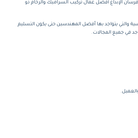
سان الإبداع أفضل عمال تركيب السراميك والرخام ذو
ية والتي يتواجد بها أفضل المهندسين حتى يكون التسليم
اجد في جميع المجالات.
العميل.