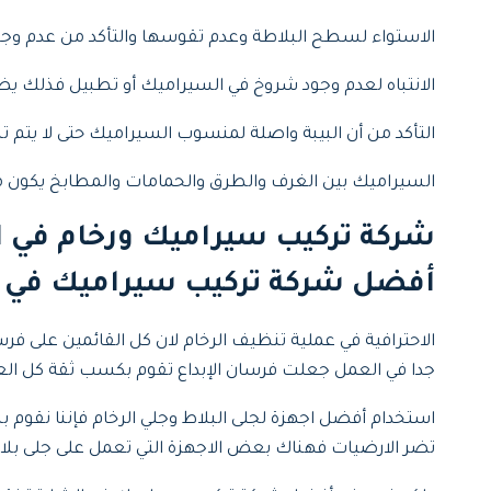
الاستواء لسطح البلاطة وعدم تقوسها والتأكد من عدم وجود
الانتباه لعدم وجود شروخ في السيراميك أو تطبيل فذلك يضع
التأكد من أن البيبة واصلة لمنسوب السيراميك حتى لا يتم ت
السيراميك بين الغرف والطرق والحمامات والمطابخ يكون 
شركة تركيب سيراميك ورخام في ا
أفضل شركة تركيب سيراميك في ا
الاحترافية في عملية تنظيف الرخام لان كل القائمين على 
جدا في العمل جعلت فرسان الإبداع تقوم بكسب ثقة كل الع
استخدام أفضل اجهزة لجلى البلاط وجلي الرخام فإننا نقوم بش
تضر الارضيات فهناك بعض الاجهزة التي تعمل على جلى بلا