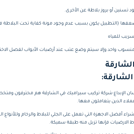
 تسنين أو بروز بلاطة عن الأخرى.
فها (التطبيل يكون بسبب عدم وجود مونة كفاية تحت البلاطة فيجب 
سريب للمياه
منسوب واحد وإلا سيتم وضع عتب عند أرضيات الأبواب لفصل الاخت
لشارقة
لشارقة:
فرسان الإبداع شركة تركيب سيراميك في الشارقة هم محترفون ومت
ملاء الذين يتعاملون معها.
راء أفضل الاجهزة التي تعمل على الجلي للبلاط والرخام وللأنواع ا
ط الارضيات فإنها تزيل منه طبقة سميكة.