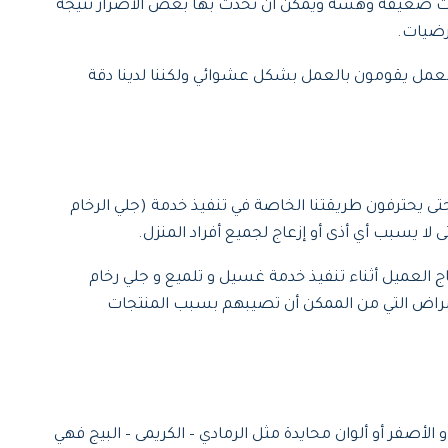
يات ضعيفة وهشة ويمكن ان تحدث بها بعض الاضرار نتيجة
رضيات.
لعمل يقومون بالعمل بشكل عشوائي ولكننا لدينا دقة
حتى يحترفون طريقتنا الخاصة في تنفيذ خدمة (جلي الرخام
ا يسبب أي أذى أو إزعاج لجميع أفراد المنزل.
ج العميل أثناء تنفيذ خدمة غسيل و تلميع و جلي رخام
لأمراض التي من الممكن أن تصيبهم بسبب المنتجات
الأصفر أو ألوان محايدة مثل الرمادي – الكريمى – البيج فهي