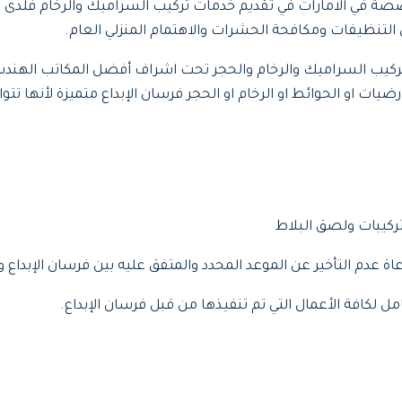
في الامارات في تقديم خدمات تركيب السراميك والرخام فلدى فر
التنظيفات ومكافحة الحشرات والاهتمام المنزلي العام.
تركيب السراميك والرخام والحجر تحت اشراف أفضل المكاتب الهندس
ات او الحوائط او الرخام او الحجر فرسان الإبداع متميزة لأنها تتو
تركيبات ولصق البلاط
 عدم التأخير عن الموعد المحدد والمتفق عليه بين فرسان الإبداع و
ل لكافة الأعمال التي تم تنفيذها من قبل فرسان الإبداع.