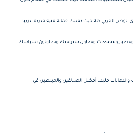
مجال التشطيبات الشاملة حيث اصبحت في المقام الاول
لوطن العربي كله حيث تمتلك عمالة فنية مدربة تدريبا
ل وقصور ومجمعات ومقاول سيراميك ومقاولون سيراميك
 والدهانات فليدنا أفضل الصباغين والمبلطين في