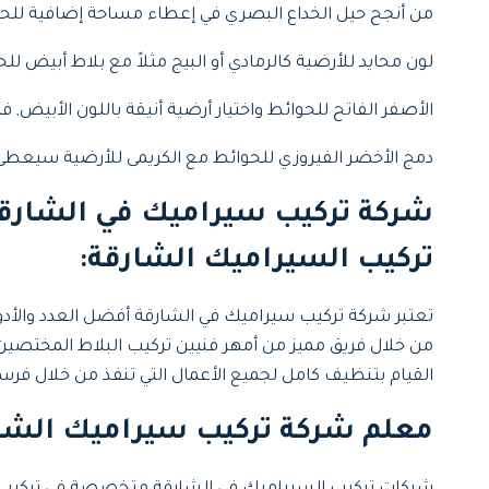
من أنجح حيل الخداع البصري في إعطاء مساحة إضافية للحم
لون محايد للأرضية كالرمادي أو البيج مثلاً مع بلاط أبيض
الأصفر الفاتح للحوائط واختيار أرضية أنيقة باللون الأبيض,
دمج الأخضر الفيروزي للحوائط مع الكريمى للأرضية سيعطى رو
شركة تركيب سيراميك في الشارق
تركيب السيراميك الشارقة:
تعتبر شركة تركيب سيراميك في الشارقة أفضل العدد والأدو
من خلال فريق مميز من أمهر فنيين تركيب البلاط المختصين يت
القيام بتنظيف كامل لجميع الأعمال التي تنفذ من خلال فرسان
معلم شركة تركيب سيراميك الشا