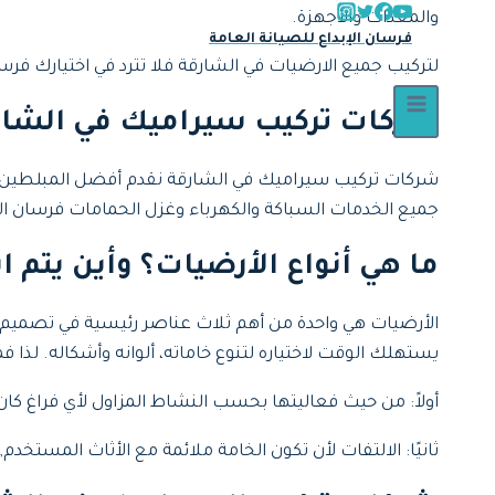
والمعدات والأجهزة.
فرسان الإبداع للصيانة العامة
لتركيب جميع الارضيات في الشارقة فلا تترد في اختيارك فرس
شركات تركيب سيراميك في الشار
شركات تركيب سيراميك في الشارقة نقدم أفضل المبلطين في 
جميع الخدمات السباكة والكهرباء وغزل الحمامات فرسان الإب
ما هي أنواع الأرضيات؟ وأين يتم 
الأرضيات هي واحدة من أهم ثلاث عناصر رئيسية في تصميم الفر
يستهلك الوقت لاختياره لتنوع خاماته، ألوانه وأشكاله. لذا فم
أولاً: من حيث فعاليتها بحسب النشاط المزاول لأي فراغ كان
ثانيًا: الالتفات لأن تكون الخامة ملائمة مع الأثاث المستخد