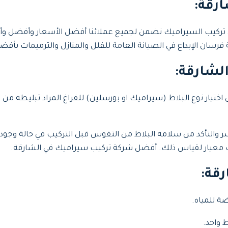
رقة:
تركيب السيراميك نضمن لجميع عملائنا أفضل الأسعار وأفضل وأحس
رسان الإبداع في الصيانة العامة للفلل والمنازل والترميمات بأفضل
لشارقة:
تيار نوع البلاط (سيراميك او بورسلين) للفراغ المراد تبليطه من 
سر والتأكد من سلامة البلاط من التقوس قبل التركيب في حالة وجود
معيار لقياس ذلك. أفضل شركة تركيب سيراميك في الشارقة.
قة:
ة للمياه.
 واحد.