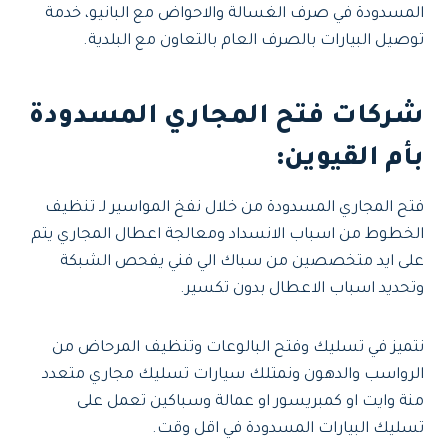
المسدودة في صرف الغسالة والاحواض مع البانيو، خدمة
توصيل البيارات بالصرف العام بالتعاون مع البلدية.
شركات فتح المجاري المسدودة
بأم القيوين:
فتح المجاري المسدودة من خلال نفخ المواسير لـ تنظيف
الخطوط من اسباب الانسداد ومعالجة اعطال المجاري يتم
على ايد متخصصين من سباك الي فني يفحص الشبكة
وتحديد اسباب الاعطال بدون تكسير.
نتميز في تسليك وفتح البالوعات وتنظيف المرحاض من
الرواسب والدهون ونمتلك سيارات تسليك مجاري متعدد
منة وايت او كمبريسور او عمالة وسباكين تعمل على
تسليك البيارات المسدودة في اقل وقت.