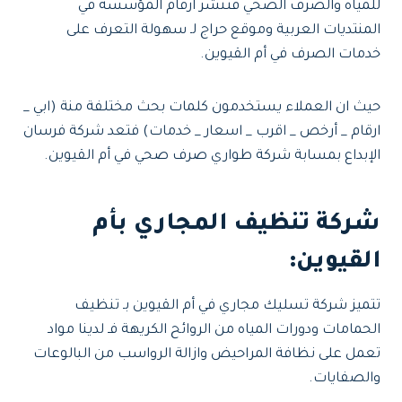
للمياه والصرف الصحي فتنشر ارقام المؤسسة في
المنتديات العربية وموقع حراج لـ سهولة التعرف على
خدمات الصرف في أم القيوين.
حيث ان العملاء يستخدمون كلمات بحث مختلفة منة (ابي _
ارقام _ أرخص _ اقرب _ اسعار _ خدمات) فتعد شركة فرسان
الإبداع بمسابة شركة طواري صرف صحي في أم القيوين.
شركة تنظيف المجاري بأم
القيوين:
تتميز شركة تسليك مجاري في أم القيوين بـ تنظيف
الحمامات ودورات المياه من الروائح الكريهة فـ لدينا مواد
تعمل على نظافة المراحيض وازالة الرواسب من البالوعات
والصفايات.