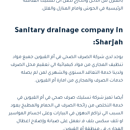
بالمنزل من الدخل والخارج تصل الى تسليك الفتاشة
الرئيسية في الحوش وامام المنازل والفلل.
Sanitary drainage company in
Sharjah:
يوجد لدي شركة الصرف الصحي في أم القيوين جميع مواد
تنظيف المجاري من مواد كيميائية الي تعقيم محل الصرف
ولدينا خدمة التعاقد السنوي والشهري لمن لم يصله
خدمات الصرف والمجاري من امارة أم القيوين.
أيضا تميز شركة تسليك صرف صحي في أم القيوين في
خدمة التخلص من رائحة الصرف في الحمام والمطبخ يعود
السبب الي تراكم الدهون في البيارات وعلى اجسام المواسير
او تلف سكس بلف فـ نعمل على صيانة وإصلاح اعطال
المجاري في منطقة أم القيوين.