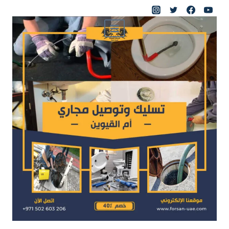
لتجاوز
لى
لمحتوى