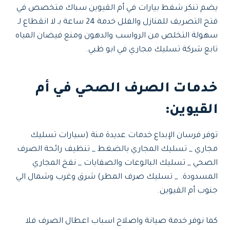
يضم تنكر شفط بيارات في أم القيوين سباك متخصص في
فتح التصريف للمنازل والفلل خدمة 24 ساعة بـ لا انقطاع لـ
سهولة التخلص من الرواسب والدهون ومنع فيضان المياه
تابع شركة تسليك مجاري في ابو ظبي.
خدمات الصرف الصحي في أم
القيوين:
توفر فرسان الإبداع خدمات عديدة منة (سيارات تسليك
مجاري _ تسليك المجاري بالضغط _ تنظيف رائحة الصرف
الصحي _ تسليك البالوعات والصفايات _ نفخ المجاري
المسدودة. _ تسليك صرف المطر) شرق وغرب وشمال الي
جنوب أم القيوين.
كما نوفر خدمة صيانة واصلاح اسباب اعطال الصرف فلا