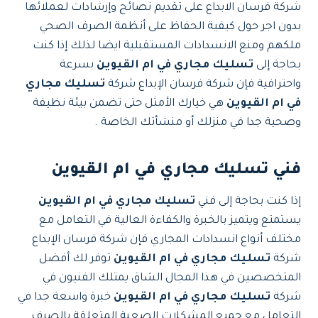
شركة فرسان الابداع على تقديم نصائح وإرشادات لعملائها
بدون اجر حول كيفية الحفاظ على أنظمة الصرف الصحي
ملكهم ومنع الانسدادات المستقبلية ايضا لذلك إذا كنت
بحاجة إلى
تسليك مجاري في ام القيوين
بسرعة
واحترافية فإن شركة فرسان الإبداع شركة
تسليك مجاري
في ام القيوين
هي خيارك الأمثل حتى تضمن بيئة نظيفة
وصحية جدا في منزلك أو منشأتك الخاصة .
فني تسليك مجاري في ام القيوين
إذا كنت بحاجة إلى فني
تسليك مجاري في ام القيوين
يستمتع ويتميز بالخبرة والكفاءة العالية في التعامل مع
مختلف أنواع انسدادات المجاري فإن شركة فرسان الإبداع
شركة
تسليك مجاري في ام القيوين
توفر لك أفضل
المتخصصين في هذا المجال الشاق يمتلك الفنيون في
شركة
تسليك مجاري في ام القيوين
خبرة واسعة جدا في
التعامل مع جميع المشكلات الصعبة المتعلقة بالصرف