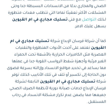
الصحي والمجاري بدءًا من الانسدادات البسيطة جدا وحتى
المشكلات الأكثر تعقيدًا تماما التي تتطلب معدات متطورة
لذلك
التواصل
مع فني
تسليك مجاري في ام القيوين
يسهل عليك الامر.
كما أن شركة فرسان الإبداع شركة
تسليك مجاري في ام
القيوين
تعتمد على أحدث الأدوات المتطورة والتقنيات
العصرية مثل الكاميرات الحرارية بالأشعة تحت الحمراء
الغير مرئية وأجهزة شفط الرواسب القوية جدا في عملها
مما يساعد في تحديد مواقع الانسداد وإزالته بسرعة قصوى
دون الحاجة إلى تكسير أو تلف في تلك الأنابيب كذلك توفر
شركة
تسليك مجاري في ام القيوين
التابعة لشركة
فرسان الإبداع خدمات صيانة دورية لأنظمة الصرف الصحي
جميعها مما يضمن عدم تكرار مشكلة الانسداد في رحاب
المستقبل.