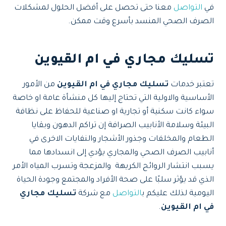
في
التواصل
معنا حتى تحصل على أفضل الحلول لمشكلات
الصرف الصحي المنسد بأسرع وقت ممكن.
تسليك مجاري في ام القيوين
تعتبر خدمات
تسليك مجاري في ام القيوين
من الأمور
الأساسية والاولية التي تحتاج إليها كل منشأة عامة او خاصة
سواء كانت سكنية أو تجارية او صناعية للحفاظ على نظافة
البيئة وسلامة الأنابيب الصرافة إن تراكم الدهون وبقايا
الطعام والمخلفات وجذور الأشجار والنفايات الاخرى في
أنابيب الصرف الصحي والمجاري يؤدي إلى انسدادها مما
يسبب انتشار الروائح الكريهة والمزعجة وتسرب المياه الأمر
الذي قد يؤثر سلبًا على صحة الأفراد والمجتمع وجودة الحياة
اليومية لذلك عليكم ب
التواصل
مع شركة
تسليك مجاري
في ام القيوين
.