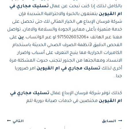
بالكامل لذلك إذا كنت تبحث عن عمال
تسليك مجاري في
ام القيوين
يتمتعون بالخبرة والاحترافية الشديدة فإن
شركة فرسان الإبداع هي الخيار المثالي لك حتى تحصل على
خدمة متميزة بأعلى معايير الجودة والسلامة والامان، تواصل
معنا
عبر الهاتف +971502603206
او
عبر الواتساب
.
ين
على
الفحص الدقيق لأنظمة الصرف الصحي الحديثة باستخدام
الكاميرات الحرارية مما يتيح التعرف على أسباب واضرار
الانسداد ومعالجتها من الجذور لتجنب حدوث المشكلة مرة
أخرى لذلك
تسليك مجاري في ام القيوين
امر ضروريا
جدا.
كذلك توفر شركة فرسان الإبداع عمال
تسليك مجاري في
ام القيوين
مختصين في خدمات صيانة دورية للم
تصفّح
السابق
التالي