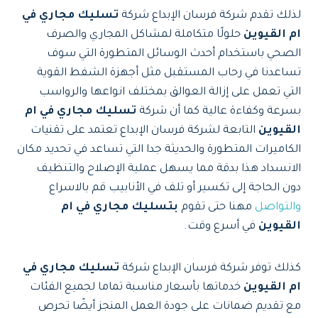
لذلك تقدم شركة فرسان الإبداع شركة
تسليك مجاري في
ام القيوين
حلولًا متكاملة لمشاكل المجاري والصرف
الصحي باستخدام أحدث الوسائل المتطورة التي سوف
تساعدنا في رحاب المستقبل مثل أجهزة الشفط القوية
التي تعمل على إزالة العوالق بمختلف انواعها والرواسب
بسرعة وكفاءة عالية كما أن شركة
تسليك مجاري في ام
القيوين
التابعة لشركة فرسان الإبداع تعتمد على تقنيات
الكاميرات المتطورة والحديثة جدا التي تساعد في تحديد مكان
الانسداد هذا بدقة مما يسهل عملية الإصلاح والتنظيف
دون الحاجة إلى تكسير أو تلف في الأنابيب قم بالاسراع
والتواصل
مهنا حتى تقوم
بتسليك مجاري في ام
القيوين
في أسرع وقت.
كذلك توفر شركة فرسان الإبداع شركة
تسليك مجاري في
ام القيوين
خدماتها بأسعار مناسبة تماما لجميع الفئات
مع تقديم ضمانات على جودة العمل المنجز أيضًا تحرص