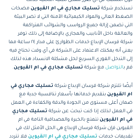
دون التسبب في أي ضرر ممكن للبنية التحتية كذلك
تستخدم شركة
تسليك مجاري في ام القيوين
مضخات
الضغط العالي والمواد الكيميائية الآمنة التي لا تضر البيئة
التي تضمن إزالة جميع الرواسب والشوائب المتراكمة
والعالقة داخل الأنابيب والمجاري بالإضافة إلى ذلك توفر
شركة فرسان الإبداع خدمات الطوارئ على مدار ٢٤ ساعة مما
يعني أنه يمكنك الاعتماد على الشركة في أي وقت تحتاج فيه
إلى التدخل الفوري السريع لحل مشكلة الانسداد هذه لذلك
قم ب
التواصل
مع شركة
تسليك مجاري في ام القيوين
.
أيضًا تلتزم شركة فرسان الإبداع شركة
تسليك مجاري في
ام القيوين
بتقديم خدماتها بأسعار تنافسية جدية مع
ضمان أعلى مستوى من الجودة والدقة والكفاءة في العمل
في العمل لذلك إذا كنت تبحث عن شركة
تسليك مجاري
في ام القيوين
تتمتع بالخبرة والمصداقية التامة في ام
القيوين فإن شركة فرسان الإبداع هي الحل الأمثل لك في
تقديمات خدمات
تسليك مجاري في ام القيوين
فلا تتردد