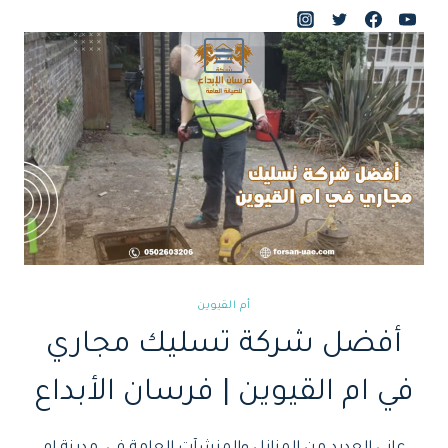
لتجاوز
لى
لمحتوى
أم القيوين
أفضل شركة تسليك مجاري
في ام القيوين | فرسان الأبداع