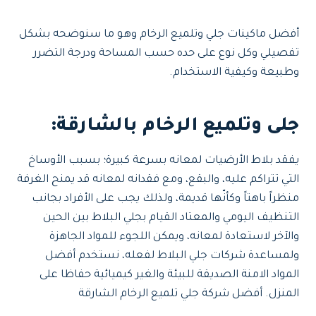
أفضل ماكينات جلي وتلميع الرخام وهو ما سنوضحه بشكل
تفصيلي وكل نوع على حده حسب المساحة ودرجة التضرر
وطبيعة وكيفية الاستخدام.
جلى وتلميع الرخام بالشارقة
:
يفقد بلاط الأرضيات لمعانه بسرعة كبيرة؛ بسبب الأوساخ
التي تتراكم عليه، والبقع، ومع فقدانه لمعانه قد يمنح الغرفة
منظراً باهتاً وكأنّها قديمة، ولذلك يجب على الأفراد بجانب
التنظيف اليومي والمعتاد القيام بجلي البلاط بين الحين
والآخر لاستعادة لمعانه، ويمكن اللجوء للمواد الجاهزة
ولمساعدة شركات جلي البلاط لفعله، نستخدم أفضل
المواد الامنة الصديقة للبيئة والغير كيميائية حفاظا على
المنزل. أفضل شركة جلي تلميع الرخام الشارقة