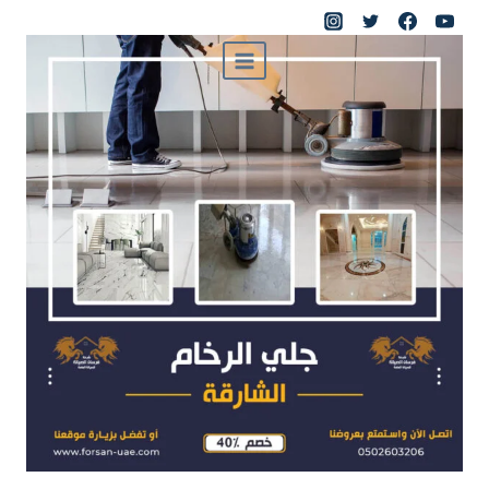
لتجاوز
لى
لمحتوى