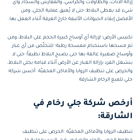
إزالة الأثاث، والطاولات والكراسي، والمفارش والسجاد وأي
شيء قد يغطي البلاط؛ حتى لا يُعيق عملية الجلي، ومن
الأفضل إبقاء الحيوانات الأليفة خارج الغرفة أثناء العمل بها.
تكنيس الأرض؛ لإزالة أي أوساخ كبيرة الحجم على البلاط، ومن
ثم مسحها باستخدام ممسحة رطبة؛ للتخلّص من أي غبار
وأوساخ صغيرة عالقة بها حتى يصبح البلاط نظيفاً؛ حتى لا
ينشغل الفرد بإزالة الغبار عن الأرض أثناء قيامه بجلي البلاط،
والحرص على تنظيف الزوايا والأماكن المخفيّة. أحسن شركة
جلي تلميع الرخام الشارقة
أرخص شركة جلي رخام في
الشارقة:
تنظيف الزوايا والأماكن المخفيّة. الحرص على تنظيف