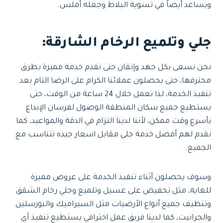
ويساعد أيضاً في تسوية البلاط وجعله أملس.
جلي وتلميع الرخام الشارقة
:
نحن نسعى بكل جهد وإتقان حتى نقدم خدمة مميزة بطرق
محترفها، حتى يحصلون عملائنا الكرام على الرضا التام بعد
تنفيذ الخدمة، لذا تعمل خلال 24 ساعة من الوقت، حتى
يستطيع جميع سكان المنطقة الوصول لفرسان الإبداع
بأسرع وقت ممكن، لأننا لدينا التزام في الدقة والمواعيد، كما
نقدم لهم أفضل خدمة جلي مقابل اسعار جيده تتناسب مع
الجميع.
وسوف يحصلون أثناء تنفيذ الخدمة على عروض مميزة
للغاية، مثل تخفيض على غسيل وتلميع وجلي رخام الشقق
وتنظيف جميع أنواع الأرضيات مثل السيراميك والبورسلين
والجرانيت، كما لدينا فريق عمل احترافي يستطيع تنفيذ أي