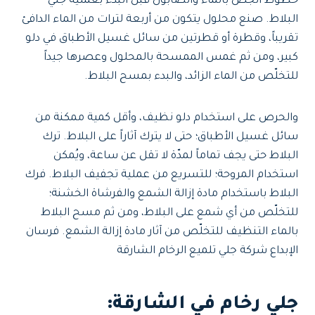
خطوط الجص بالماء والصابون قبل البدء بعملية جلي
البلاط. صنع محلول يتكون من أربعة لترات من الماء الدافئ
تقريباً، وقطرة أو قطرتين من سائل غسيل الأطباق في دلو
كبير، ومن ثم غمس الممسحة بالمحلول وعصرها جيداً
للتخلّص من الماء الزائد، والبدء بمسح البلاط.
والحرص على استخدام دلو نظيف، وأقل كمية ممكنة من
سائل غسيل الأطباق؛ حتى لا يترك آثاراً على البلاط. ترك
البلاط حتى يجف تماماً لمدّة لا تقل عن ساعة، ويُمكن
استخدام المروحة؛ للتسريع من عملية تجفيف البلاط. فرك
البلاط باستخدام مادة إزالة الشمع والفرشاة الخشنة؛
للتخلّص من أي شمع على البلاط، ومن ثم مسح البلاط
بالماء التنظيف للتخلّص من آثار مادة إزالة الشمع. فرسان
الإبداع شركة جلي تلميع الرخام الشارقة
جلي رخام في الشارقة: