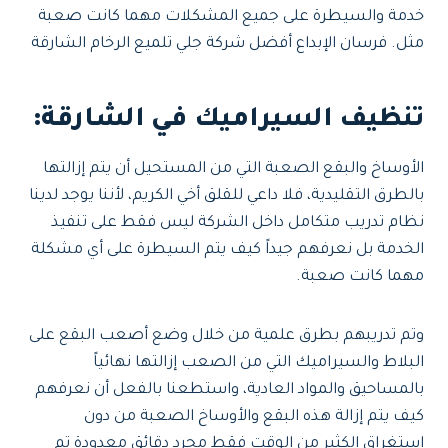
خدمة والسيطرة على جميع المشكلات مهما كانت صعبة
مثل. فرسان الإبداع أفضل شركة جلي تلميع الرخام الشارقة
تنظيف السيراميك في الشارقة:
الأوساخ والبقع الصعبة التي من المستحيل أن يتم إزالتها
بالطرق التقليدية، فلا داعي للقلق أخي الكريم، لأننا يوجد لدينا
نظام تدريب متكامل داخل الشركة ليس فقط على تنفيذ
الخدمة بل نعرفهم جيداً كيف يتم السيطرة على أي مشكلة
مهما كانت صعبة.
وتم تدريبهم بطرق علمية من خلال وضع أصعب البقع على
البلاط والسيراميك التي من الصعب إزالتها نهائياً
بالمساحيق والمواد العادية، واستطعنا بالفعل أن نعرفهم
كيف يتم إزالة هذه البقع والأوساخ الصعبة من دون
استغراق الكثير من الوقت فقط مجرد دقائق معدودة تم