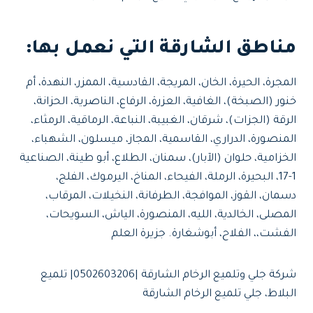
مناطق الشارقة التي نعمل بها:
المجرة، الحيرة، الخان، المريجة، القادسية، الممزر، النهدة، أم
خنور (الصبخة)، الغافية، العزرة، الرفاع، الناصرية، الحزانة،
الرقة (الجزات)، شرقان، الغبيبة، النباعة، الرماقية، الرمثاء،
المنصورة، الدراري، القاسمية، المجاز، ميسلون، الشهباء،
الخزامية، حلوان (الآبار)، سمنان، الطلاع، أبو طينة، الصناعية
1-17، البحيرة، الرملة، الفيحاء، المناخ، اليرموك، الفلج،
دسمان، القوز، الموافجة، الطرفانة، النخيلات، المرقاب،
المصلى، الخالدية، الليه، المنصورة، الياش، السويحات،
الفشت،، الفلاح، أبوشغارة. جزيرة العلم
شركة جلي وتلميع الرخام الشارقة |0502603206| تلميع
البلاط، جلي تلميع الرخام الشارقة