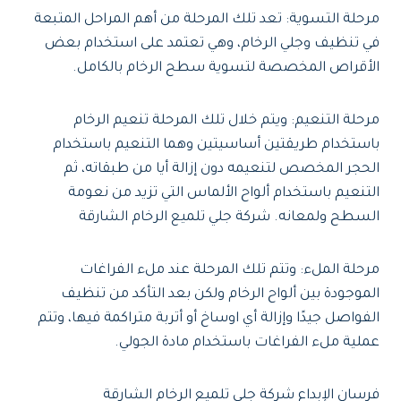
مرحلة التسوية: تعد تلك المرحلة من أهم المراحل المتبعة
في تنظيف وجلي الرخام، وهي تعتمد على استخدام بعض
الأقراص المخصصة لتسوية سطح الرخام بالكامل.
مرحلة التنعيم: ويتم خلال تلك المرحلة تنعيم الرخام
باستخدام طريقتين أساسيتين وهما التنعيم باستخدام
الحجر المخصص لتنعيمه دون إزالة أيا من طبقاته، ثم
التنعيم باستخدام ألواح الألماس التي تزيد من نعومة
السطح ولمعانه. شركة جلي تلميع الرخام الشارقة
مرحلة الملء: وتتم تلك المرحلة عند ملء الفراغات
الموجودة بين ألواح الرخام ولكن بعد التأكد من تنظيف
الفواصل جيدًا وإزالة أي اوساخ أو أتربة متراكمة فيها، وتتم
عملية ملء الفراغات باستخدام مادة الجولي.
فرسان الإبداع شركة جلي تلميع الرخام الشارقة