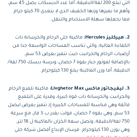
التي تبلغ 200 لفة/الدقيقة، أما عدد الديسكات يصل 45 سم،
وأهم ما يميزها وزنها الخفيف الذي لا يتعدى 70 كيلو جرام
مما يجعلها سهلة الاستخدام والتنقل.
2. هيركليز
Hercules
:
ماكينة جلي الرخام والخرسانة ذات
الكفاءة العالية، والتي تناسب المساحات الواسعة جدا من
أرضيات الرخام والجرانيت حيث تتميز بعرض 53 سم،
بالإضافة لموتور جبار بقوة 7 حصان، ودرسة ديسك 750 لفة/
الدقيقة، أما وزن الماكينة يبلغ 130 كيلوجرام.
3. ليفيجاتور ماكس Livghetor Max:
ماكينة تلميع الرخام
والجرانيت والخرسانة ذات قوة كبيرة، وقدرة على التلميع
فائقة وهي مناسبة للمساحات الكبيرة إذ تتميز بعرض ليصل
53 سم، وهي بقوة 7 حصان، فولت يقدر ب 3 فاز، مع سرعة
750 لفة/الدقيقة، وتصل سعة الخزان بالماكينة ل 18 لتر،
وهي بوزن 130 كيلوجرام. فرسان الإبداع أفضل شركة جلي