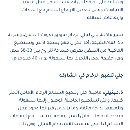
ويساعد على تحركها في أصعب الأماكن عجل متعدد
الاتجاهات وقابل لتعديل الارتفاع ليتلاءم مع اتجاهات
وارتفاعات السلالم.
تتميز ماكينة بابي لجلي الرخام بموتور بقوة 1.7 حصان، وسرعة
155 لفة/الدقيقة، أما الخزان فهو بسعة 8 لتر، وتستطيع
الماكينة من الشغل بعرض مساحة تتراوح بين 33-38 سم،
وهي خفيفة يمكن التحرك بها بسهولة بوزن 40 كيلوجرام.
جلي تلميع الرخام في الشارقة
6.مينيلي:
ماكينة جلي وتلميع السلالم الرخام الأماكن الأكثر
ضيقا، والتي تستطيع الماكينة الوصول إليها بسهولة
وتلميعها بدرجة فائقة، وما يزيد من قدراتها وجود عجل
متعدد الاتجاهات قابل لتغير ارتفاعه ليتناسب مع ارتفاعات
السلالم لذا فهي مناسبة للاستخدام المنزلي، وهي ذات