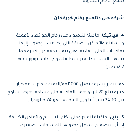
تلميع الرخام الشارقة
شركة جلي وتلميع رخام خورفكان
4. فيرتيكا:
ماكينة لتلميع وجلي رخام الحوائط والأعمدة
والسلالم والأماكن الضيقة التي يصعب الوصول إليها
بماكينات الجلي العادية، وهي تتميز بخفة وزن كبيرة مما
يسهل العمل بها لفترات طويلة، وهي ذات موتور بقوة
2.2حصان.
كما تتميز بسرعة تصل 1000لفة/الدقيقة، مع سعة خزان
كبيرة تبلغ 20 لتر، وتعمل الماكينة جلي مساحة بعرض يتراوح
بين 10-24 سم، أما وزن الماكينة فهو 74 كيلوجرام.
5. بابي:
ماكينة تلميع وجلي رخام للسلالم والأماكن الضيقة،
إذ تأتي بتصميم يسهل وصولها للمساحات الصغيرة،