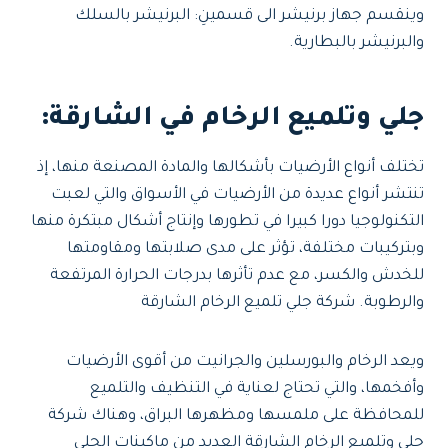
وينقسم جهاز برنيشر الى قسمينِ: البرنيشر بالسلك
والبرنيشر بالبطارية.
جلي وتلميع الرخام في الشارقة:
تختلف أنواع الأرضيات بأشكالها والمادة المصنعة منها، إذ
تنتشر أنواع عديدة من الأرضيات في الأسواق والتي لعبت
التكنولوجيا دورا كبيرا في تطورها وإنتاج أشكال مبتكرة منها
وبتركيبات مختلفة، تؤثر على مدى صلابتها ومقاومتها
للخدش والكسر، مع عدم تأثرها بدرجات الحرارة المرتفعة
والرطوبة. شركة جلي تلميع الرخام الشارقة
ويعد الرخام والبورسلين والجرانيت من أقوى الأرضيات
وأفخمها، والتي تحتاج لعناية في التنظيف والتلميع
للمحافظة على ملمسها ومظهرها البراق، وهناك شركة
جلي وتلميع الرخام الشارقة العديد من ماكينات الجلي